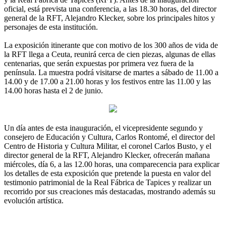
oficial, está prevista una conferencia, a las 18.30 horas, del director
general de la RFT, Alejandro Klecker, sobre los principales hitos y
personajes de esta institución.
La exposición itinerante que con motivo de los 300 años de vida de
la RFT llega a Ceuta, reunirá cerca de cien piezas, algunas de ellas
centenarias, que serán expuestas por primera vez fuera de la
península. La muestra podrá visitarse de martes a sábado de 11.00 a
14.00 y de 17.00 a 21.00 horas y los festivos entre las 11.00 y las
14.00 horas hasta el 2 de junio.
Un día antes de esta inauguración, el vicepresidente segundo y
consejero de Educación y Cultura, Carlos Rontomé, el director del
Centro de Historia y Cultura Militar, el coronel Carlos Busto, y el
director general de la RFT, Alejandro Klecker, ofrecerán mañana
miércoles, día 6, a las 12.00 horas, una comparecencia para explicar
los detalles de esta exposición que pretende la puesta en valor del
testimonio patrimonial de la Real Fábrica de Tapices y realizar un
recorrido por sus creaciones más destacadas, mostrando además su
evolución artística.