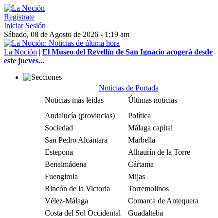
Regístrate
Iniciar Sesión
Sábado, 08 de Agosto de 2026 - 1:19 am
La Noción
|
El Museo del Revellín de San Ignacio acogerá desde
este jueves...
Noticias de Portada
Noticias más leídas
Últimas noticias
Andalucía (provincias)
Política
Sociedad
Málaga capital
San Pedro Alcántara
Marbella
Estepona
Alhaurín de la Torre
Benalmádena
Cártama
Fuengirola
Mijas
Rincón de la Victoria
Torremolinos
Vélez-Málaga
Comarca de Antequera
Costa del Sol Occidental
Guadalteba