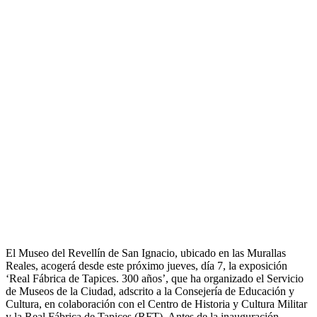
El Museo del Revellín de San Ignacio, ubicado en las Murallas
Reales, acogerá desde este próximo jueves, día 7, la exposición
‘Real Fábrica de Tapices. 300 años’, que ha organizado el Servicio
de Museos de la Ciudad, adscrito a la Consejería de Educación y
Cultura, en colaboración con el Centro de Historia y Cultura Militar
y la Real Fábrica de Tapices (RFT). Antes de la inauguración