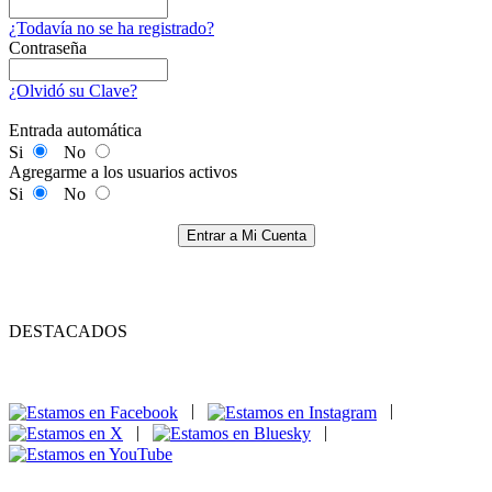
¿Todavía no se ha registrado?
Contraseña
¿Olvidó su Clave?
Entrada automática
Si
No
Agregarme a los usuarios activos
Si
No
Entrar a Mi Cuenta
DESTACADOS
|
|
|
|