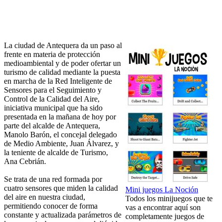
La ciudad de Antequera da un paso al
frente en materia de protección
medioambiental y de poder ofertar un
turismo de calidad mediante la puesta
en marcha de la Red Inteligente de
Sensores para el Seguimiento y
Control de la Calidad del Aire,
iniciativa municipal que ha sido
presentada en la mañana de hoy por
parte del alcalde de Antequera,
Manolo Barón, el concejal delegado
de Medio Ambiente, Juan Álvarez, y
la teniente de alcalde de Turismo,
Ana Cebrián.
Se trata de una red formada por
cuatro sensores que miden la calidad
Mini juegos La Noción
del aire en nuestra ciudad,
Todos los minijuegos que te
permitiendo conocer de forma
vas a encontrar aquí son
constante y actualizada parámetros de
completamente juegos de