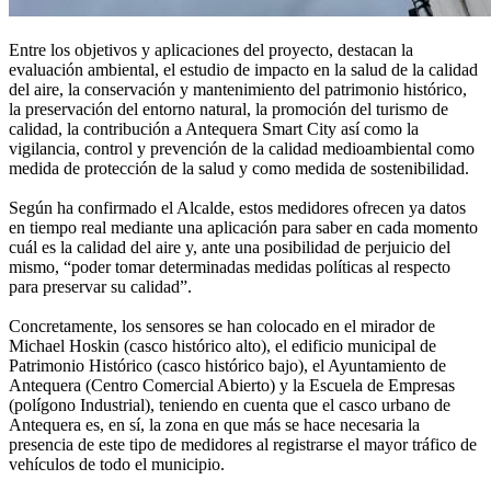
Entre los objetivos y aplicaciones del proyecto, destacan la
evaluación ambiental, el estudio de impacto en la salud de la calidad
del aire, la conservación y mantenimiento del patrimonio histórico,
la preservación del entorno natural, la promoción del turismo de
calidad, la contribución a Antequera Smart City así como la
vigilancia, control y prevención de la calidad medioambiental como
medida de protección de la salud y como medida de sostenibilidad.
Según ha confirmado el Alcalde, estos medidores ofrecen ya datos
en tiempo real mediante una aplicación para saber en cada momento
cuál es la calidad del aire y, ante una posibilidad de perjuicio del
mismo, “poder tomar determinadas medidas políticas al respecto
para preservar su calidad”.
Concretamente, los sensores se han colocado en el mirador de
Michael Hoskin (casco histórico alto), el edificio municipal de
Patrimonio Histórico (casco histórico bajo), el Ayuntamiento de
Antequera (Centro Comercial Abierto) y la Escuela de Empresas
(polígono Industrial), teniendo en cuenta que el casco urbano de
Antequera es, en sí, la zona en que más se hace necesaria la
presencia de este tipo de medidores al registrarse el mayor tráfico de
vehículos de todo el municipio.