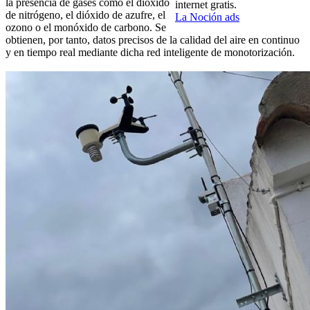
la presencia de gases como el dióxido
internet gratis.
de nitrógeno, el dióxido de azufre, el
La Noción ads
ozono o el monóxido de carbono. Se
obtienen, por tanto, datos precisos de la calidad del aire en continuo
y en tiempo real mediante dicha red inteligente de monotorización.