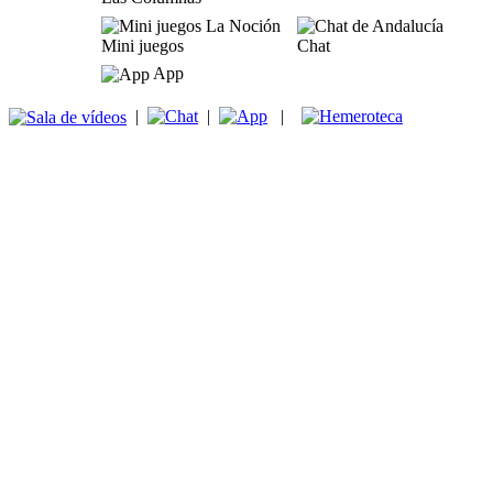
Mini juegos
Chat
App
|
|
|