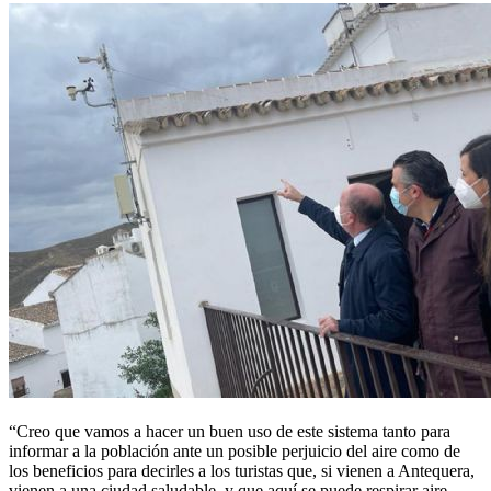
“Creo que vamos a hacer un buen uso de este sistema tanto para
informar a la población ante un posible perjuicio del aire como de
los beneficios para decirles a los turistas que, si vienen a Antequera,
vienen a una ciudad saludable, y que aquí se puede respirar aire