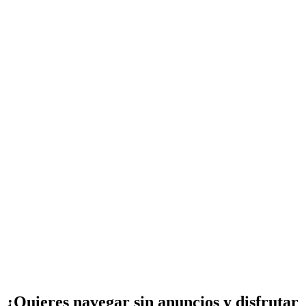
¿Quieres navegar sin anuncios y disfrutar