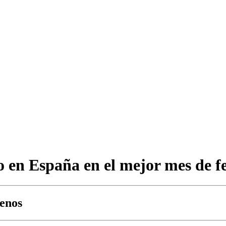
 en España en el mejor mes de feb
menos