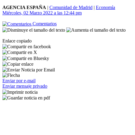
AGENCIA ESPAÑA
|
Comunidad de Madrid
|
Economía
Miércoles, 02 Marzo 2022 a las 12:44 pm
Comentarios
Enlace copiado
Enviar por e-mail
Enviar mensaje privado