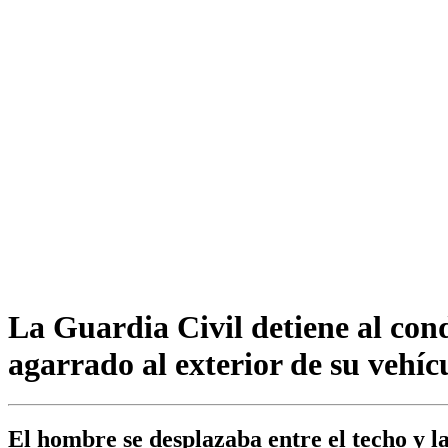
La Guardia Civil detiene al co
agarrado al exterior de su vehíc
El hombre se desplazaba entre el techo y l