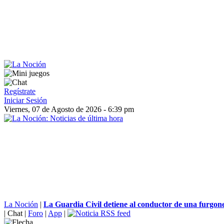
Regístrate
Iniciar Sesión
Viernes, 07 de Agosto de 2026 - 6:39 pm
La Noción
|
La Guardia Civil detiene al conductor de una furgone
|
Chat
|
Foro
|
App
|