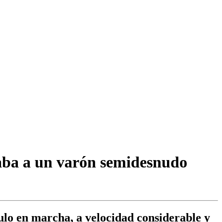
vaba a un varón semidesnudo
culo en marcha, a velocidad considerable y