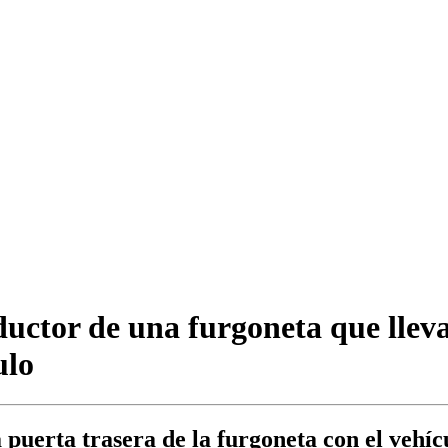
nductor de una furgoneta que lle
ulo
a puerta trasera de la furgoneta con el vehí