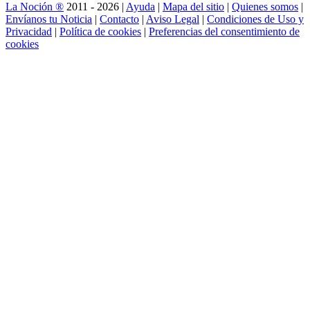
La Noción ®
2011 - 2026 |
Ayuda
|
Mapa del sitio
|
Quienes somos
|
Envíanos tu Noticia
|
Contacto
|
Aviso Legal
|
Condiciones de Uso y
Privacidad
|
Política de cookies
|
Preferencias del consentimiento de
cookies