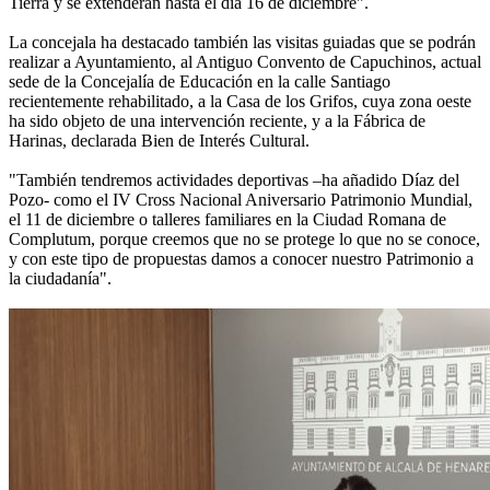
Tierra y se extenderán hasta el día 16 de diciembre".
La concejala ha destacado también las visitas guiadas que se podrán
realizar a Ayuntamiento, al Antiguo Convento de Capuchinos, actual
sede de la Concejalía de Educación en la calle Santiago
recientemente rehabilitado, a la Casa de los Grifos, cuya zona oeste
ha sido objeto de una intervención reciente, y a la Fábrica de
Harinas, declarada Bien de Interés Cultural.
"También tendremos actividades deportivas –ha añadido Díaz del
Pozo- como el IV Cross Nacional Aniversario Patrimonio Mundial,
el 11 de diciembre o talleres familiares en la Ciudad Romana de
Complutum, porque creemos que no se protege lo que no se conoce,
y con este tipo de propuestas damos a conocer nuestro Patrimonio a
la ciudadanía".