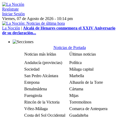
Regístrate
Iniciar Sesión
Viernes, 07 de Agosto de 2026 - 10:14 pm
La Noción
|
Alcalá de Henares conmemora el XXIV Aniversario
de su declaración...
Noticias de Portada
Noticias más leídas
Últimas noticias
Andalucía (provincias)
Política
Sociedad
Málaga capital
San Pedro Alcántara
Marbella
Estepona
Alhaurín de la Torre
Benalmádena
Cártama
Fuengirola
Mijas
Rincón de la Victoria
Torremolinos
Vélez-Málaga
Comarca de Antequera
Costa del Sol Occidental
Guadalteba