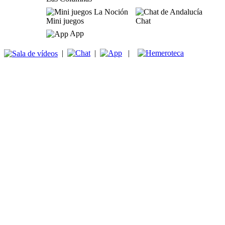
Mini juegos
Chat
App
|
|
|