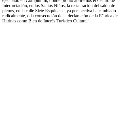
ejecutado en Complutum, donde pronto abriremos el Centro de
Interpretación, en los Santos Niños, la restauración del salón de
plenos, en la calle Siete Esquinas cuya perspectiva ha cambiado
radicalmente, o la consecución de la declaración de la Fábrica de
Harinas como Bien de Interés Turístico Cultural".