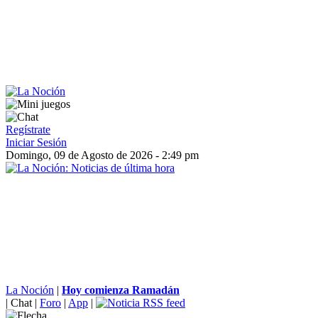
Regístrate
Iniciar Sesión
Domingo, 09 de Agosto de 2026 - 2:49 pm
La Noción
|
Hoy comienza Ramadán
|
Chat
|
Foro
|
App
|