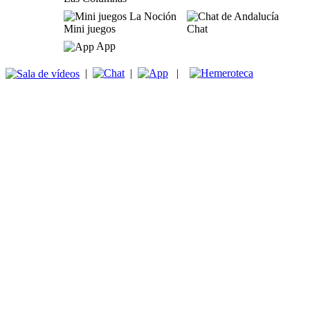
Mini juegos
Chat
App
|
|
|