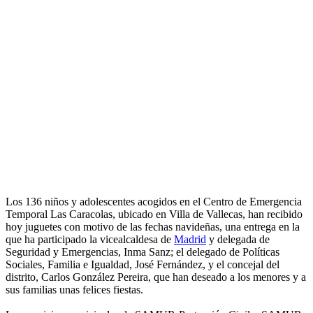
Los 136 niños y adolescentes acogidos en el Centro de Emergencia
Temporal Las Caracolas, ubicado en Villa de Vallecas, han recibido
hoy juguetes con motivo de las fechas navideñas, una entrega en la
que ha participado la vicealcaldesa de
Madrid
y delegada de
Seguridad y Emergencias, Inma Sanz; el delegado de Políticas
Sociales, Familia e Igualdad, José Fernández, y el concejal del
distrito, Carlos González Pereira, que han deseado a los menores y a
sus familias unas felices fiestas.