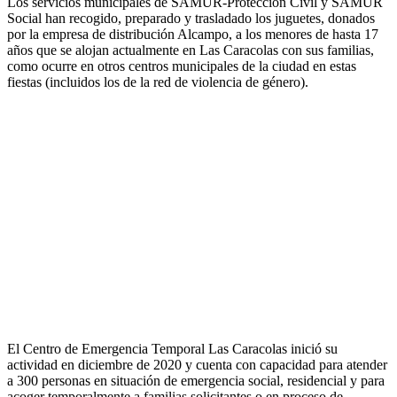
Los servicios municipales de SAMUR-Protección Civil y SAMUR
Social han recogido, preparado y trasladado los juguetes, donados
por la empresa de distribución Alcampo, a los menores de hasta 17
años que se alojan actualmente en Las Caracolas con sus familias,
como ocurre en otros centros municipales de la ciudad en estas
fiestas (incluidos los de la red de violencia de género).
El Centro de Emergencia Temporal Las Caracolas inició su
actividad en diciembre de 2020 y cuenta con capacidad para atender
a 300 personas en situación de emergencia social, residencial y para
acoger temporalmente a familias solicitantes o en proceso de