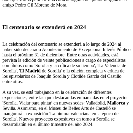
amigo Pedro Gil Moreno de Mora.
El centenario se extenderá en 2024
La celebración del centenario se extenderá a lo largo de 2024 al
haber sido declarado Acontecimiento de Excepcional Interés Público
hasta el próximo 31 de diciembre. Entre otras actividades, está
prevista la edición de veinte publicaciones a cargo de especialistas
con títulos como 'Sorolla y la crítica de su tiempo', 'La Valencia de
Sorolla', 'El
Madrid
de Sorolla' o la edición completa y crítica de
los epistolarios de Joaquín Sorolla y Clotilde García del Castillo,
entre otras.
A su vez, se está trabajando en la celebración de diferentes
exposiciones, entre las que destacan las enmarcadas en el proyecto
'Sorolla. Viajar para pintar' en nuevas sedes: Valladolid,
Mallorca
y
Sevilla. Asimismo, en el Museu de Belles Arts de Castelló se
inaugurará la exposición 'La pintura valenciana en la época de
Sorolla'. Nuevos proyectos expositivos en torno a Sorolla se
desarrollarán en el último trimestre del año 2024.