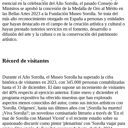
esencial en la celebración del Año Sorolla, el pasado Consejo de
Ministros se aprobó la concesión de la Medalla de Oro al Mérito en
las Bellas Artes 2023 a la Fundación Museo Sorolla. Se trata del
más alto reconocimiento otorgado en España a personas y entidades
que hayan destacado en el campo de la creación artística y cultural o
hayan prestado notorios servicios en el fomento, desarrollo o
difusión del arte y la cultura o en la conservación del patrimonio
artístico.
Récord de visitantes
Durante el Año Sorolla, el Museo Sorolla ha superado la cifra
histórica de visitantes en 2023, con 345.000 personas contabilizadas
hasta el 31 de diciembre. El dato supone un incremento de visitantes
del 40% respecto al ejercicio anterior. Entre enero y diciembre el
programa expositivo ha ofrecido muestras que han explorado
aspectos menos conocidos del autor, como sus inicios artísticos con
'Sorolla. Orígenes', hasta sus últimos años con '¡Sorolla ha muerto!
¡Viva Sorolla!'; un novedoso comisariado literario a través de 'En el
mar de Sorolla con Manuel Vicent' o el reciente estudio sobre su
apasionado discurrir como pintor 'plenairista' con 'Sorolla viajar para