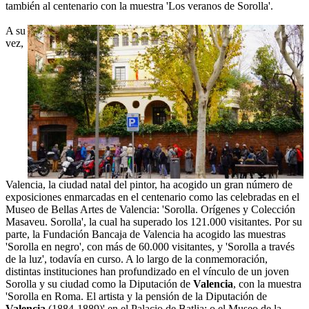
también al centenario con la muestra 'Los veranos de Sorolla'.
A su
vez,
Valencia, la ciudad natal del pintor, ha acogido un gran número de
exposiciones enmarcadas en el centenario como las celebradas en el
Museo de Bellas Artes de Valencia: 'Sorolla. Orígenes y Colección
Masaveu. Sorolla', la cual ha superado los 121.000 visitantes. Por su
parte, la Fundación Bancaja de Valencia ha acogido las muestras
'Sorolla en negro', con más de 60.000 visitantes, y 'Sorolla a través
de la luz', todavía en curso. A lo largo de la conmemoración,
distintas instituciones han profundizado en el vínculo de un joven
Sorolla y su ciudad como la Diputación de
Valencia
, con la muestra
'Sorolla en Roma. El artista y la pensión de la Diputación de
Valencia
(1884-1889)' en el Palacio de Batlia; o el Museo de la