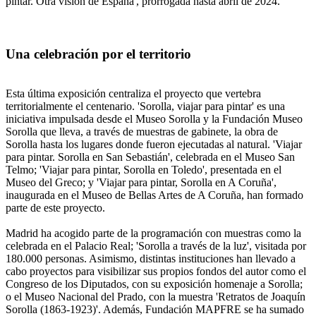
pintar. Otra visión de España', prorrogada hasta abril de 2024.
Una celebración por el territorio
Esta última exposición centraliza el proyecto que vertebra
territorialmente el centenario. 'Sorolla, viajar para pintar' es una
iniciativa impulsada desde el Museo Sorolla y la Fundación Museo
Sorolla que lleva, a través de muestras de gabinete, la obra de
Sorolla hasta los lugares donde fueron ejecutadas al natural. 'Viajar
para pintar. Sorolla en San Sebastián', celebrada en el Museo San
Telmo; 'Viajar para pintar, Sorolla en Toledo', presentada en el
Museo del Greco; y 'Viajar para pintar, Sorolla en A Coruña',
inaugurada en el Museo de Bellas Artes de A Coruña, han formado
parte de este proyecto.
Madrid ha acogido parte de la programación con muestras como la
celebrada en el Palacio Real; 'Sorolla a través de la luz', visitada por
180.000 personas. Asimismo, distintas instituciones han llevado a
cabo proyectos para visibilizar sus propios fondos del autor como el
Congreso de los Diputados, con su exposición homenaje a Sorolla;
o el Museo Nacional del Prado, con la muestra 'Retratos de Joaquín
Sorolla (1863-1923)'. Además, Fundación MAPFRE se ha sumado