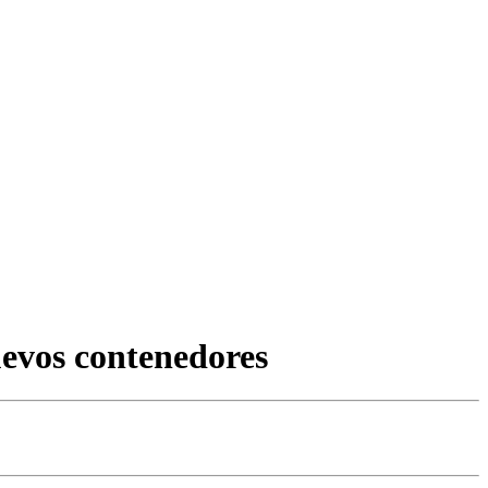
uevos contenedores