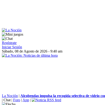
Regístrate
Iniciar Sesión
Sábado, 08 de Agosto de 2026 - 9:40 am
La Noción
|
Alcobendas impulsa la recogida selectiva de vidrio con
|
Chat
|
Foro
|
App
|