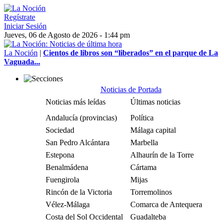
Regístrate
Iniciar Sesión
Jueves, 06 de Agosto de 2026 - 1:44 pm
La Noción
|
Cientos de libros son “liberados” en el parque de La
Vaguada...
Noticias de Portada
Noticias más leídas
Últimas noticias
Andalucía (provincias)
Política
Sociedad
Málaga capital
San Pedro Alcántara
Marbella
Estepona
Alhaurín de la Torre
Benalmádena
Cártama
Fuengirola
Mijas
Rincón de la Victoria
Torremolinos
Vélez-Málaga
Comarca de Antequera
Costa del Sol Occidental
Guadalteba