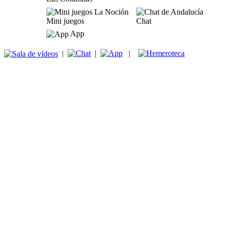
Mini juegos
Chat
App
|
|
|