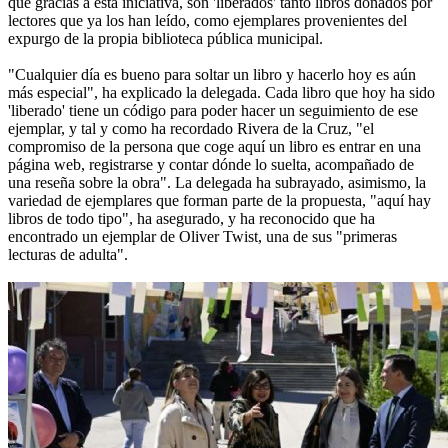
que gracias a esta iniciativa, son 'liberados' tanto libros donados por
lectores que ya los han leído, como ejemplares provenientes del
expurgo de la propia biblioteca pública municipal.
"Cualquier día es bueno para soltar un libro y hacerlo hoy es aún
más especial", ha explicado la delegada. Cada libro que hoy ha sido
'liberado' tiene un código para poder hacer un seguimiento de ese
ejemplar, y tal y como ha recordado Rivera de la Cruz, "el
compromiso de la persona que coge aquí un libro es entrar en una
página web, registrarse y contar dónde lo suelta, acompañado de
una reseña sobre la obra". La delegada ha subrayado, asimismo, la
variedad de ejemplares que forman parte de la propuesta, "aquí hay
libros de todo tipo", ha asegurado, y ha reconocido que ha
encontrado un ejemplar de Oliver Twist, una de sus "primeras
lecturas de adulta".