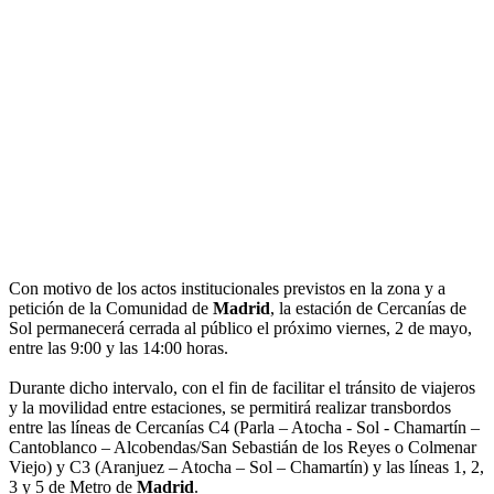
Con motivo de los actos institucionales previstos en la zona y a
petición de la Comunidad de
Madrid
, la estación de Cercanías de
Sol permanecerá cerrada al público el próximo viernes, 2 de mayo,
entre las 9:00 y las 14:00 horas.
Durante dicho intervalo, con el fin de facilitar el tránsito de viajeros
y la movilidad entre estaciones, se permitirá realizar transbordos
entre las líneas de Cercanías C4 (Parla – Atocha - Sol - Chamartín –
Cantoblanco – Alcobendas/San Sebastián de los Reyes o Colmenar
Viejo) y C3 (Aranjuez – Atocha – Sol – Chamartín) y las líneas 1, 2,
3 y 5 de Metro de
Madrid
.