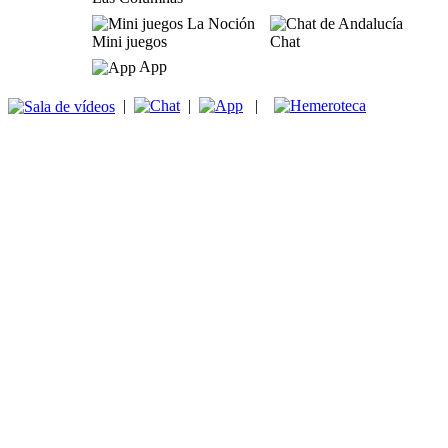
Mini juegos
Chat
App
|
|
|