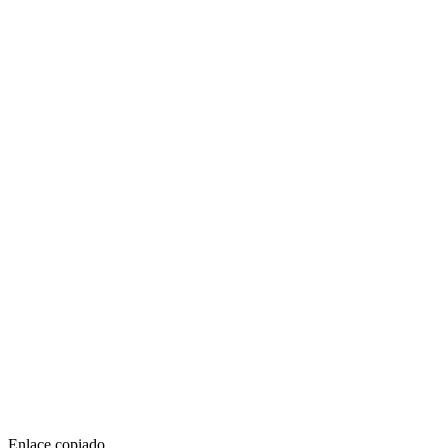
Enlace copiado