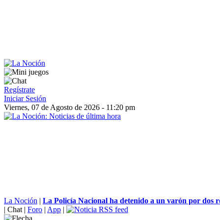
Regístrate
Iniciar Sesión
Viernes, 07 de Agosto de 2026 - 11:20 pm
La Noción
|
La Policía Nacional ha detenido a un varón por dos r
|
Chat
|
Foro
|
App
|