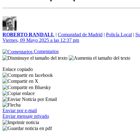
ROBERTO RANDALL
|
Comunidad de Madrid
|
Policía Local
|
Su
Viernes, 09 Mayo 2025 a las 12:37 pm
Comentarios
Enlace copiado
Enviar por e-mail
Enviar mensaje privado