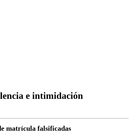
lencia e intimidación
e matrícula falsificadas