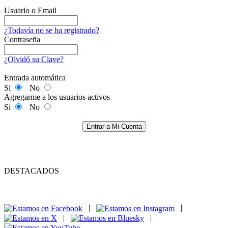
Usuario o Email
¿Todavía no se ha registrado?
Contraseña
¿Olvidó su Clave?
Entrada automática
Si
No
Agregarme a los usuarios activos
Si
No
Entrar a Mi Cuenta
DESTACADOS
|
|
|
|