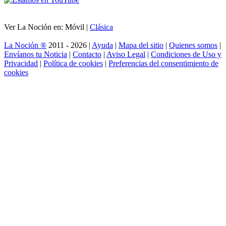
Ver La Noción en: Móvil |
Clásica
La Noción ®
2011 - 2026 |
Ayuda
|
Mapa del sitio
|
Quienes somos
|
Envíanos tu Noticia
|
Contacto
|
Aviso Legal
|
Condiciones de Uso y
Privacidad
|
Política de cookies
|
Preferencias del consentimiento de
cookies