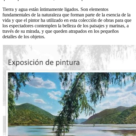
Tierra y agua están íntimamente ligados. Son elementos
fundamentales de la naturaleza que forman parte de la esencia de la
vida y que el pintor ha utilizado en esta colección de obras para que
los espectadores contemplen la belleza de los paisajes y marinas, a
través de su mirada, y que queden atrapados en los pequeños
detalles de los objetos.