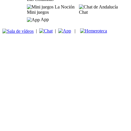
Mini juegos
Chat
App
|
|
|