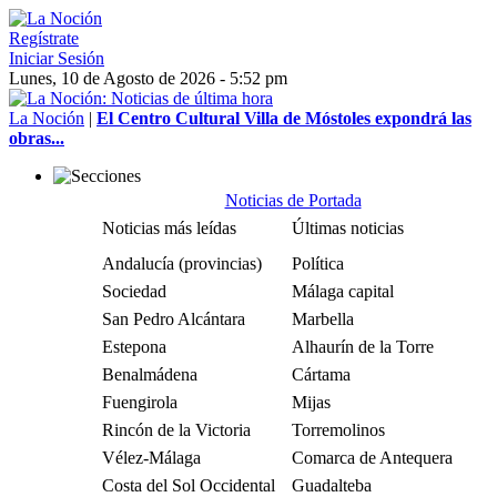
Regístrate
Iniciar Sesión
Lunes, 10 de Agosto de 2026 - 5:52 pm
La Noción
|
El Centro Cultural Villa de Móstoles expondrá las
obras...
Noticias de Portada
Noticias más leídas
Últimas noticias
Andalucía (provincias)
Política
Sociedad
Málaga capital
San Pedro Alcántara
Marbella
Estepona
Alhaurín de la Torre
Benalmádena
Cártama
Fuengirola
Mijas
Rincón de la Victoria
Torremolinos
Vélez-Málaga
Comarca de Antequera
Costa del Sol Occidental
Guadalteba