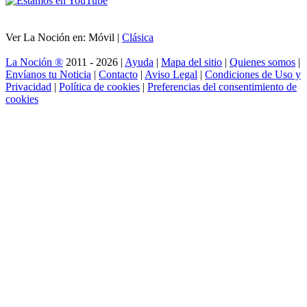
Ver La Noción en: Móvil |
Clásica
La Noción ®
2011 - 2026 |
Ayuda
|
Mapa del sitio
|
Quienes somos
|
Envíanos tu Noticia
|
Contacto
|
Aviso Legal
|
Condiciones de Uso y
Privacidad
|
Política de cookies
|
Preferencias del consentimiento de
cookies