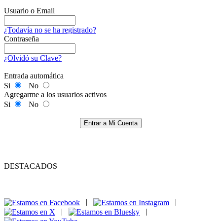
Usuario o Email
¿Todavía no se ha registrado?
Contraseña
¿Olvidó su Clave?
Entrada automática
Si
No
Agregarme a los usuarios activos
Si
No
Entrar a Mi Cuenta
DESTACADOS
|
|
|
|