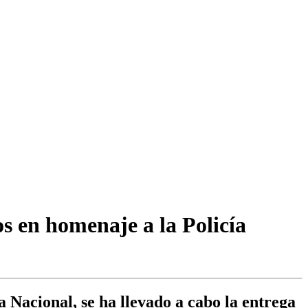
os en homenaje a la Policía
a Nacional, se ha llevado a cabo la entrega