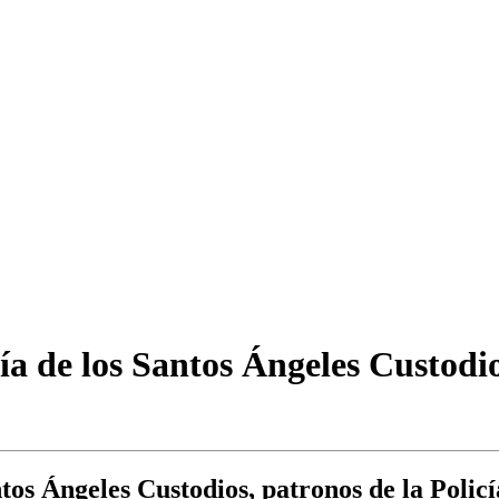
Día de los Santos Ángeles Custodi
tos Ángeles Custodios, patronos de la Policí