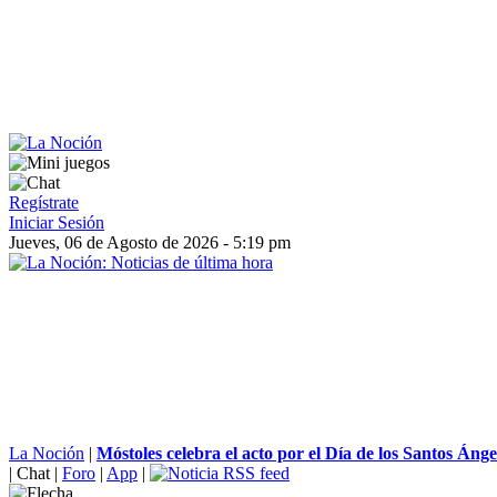
Regístrate
Iniciar Sesión
Jueves, 06 de Agosto de 2026 - 5:19 pm
La Noción
|
Móstoles celebra el acto por el Día de los Santos Ánge
|
Chat
|
Foro
|
App
|