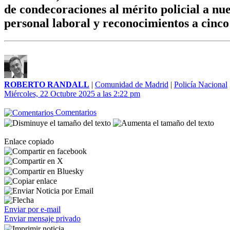
de condecoraciones al mérito policial a nu
personal laboral y reconocimientos a cinc
ROBERTO RANDALL
|
Comunidad de Madrid
|
Policía Nacional
Miércoles, 22 Octubre 2025 a las 2:22 pm
Comentarios
Enlace copiado
Enviar por e-mail
Enviar mensaje privado