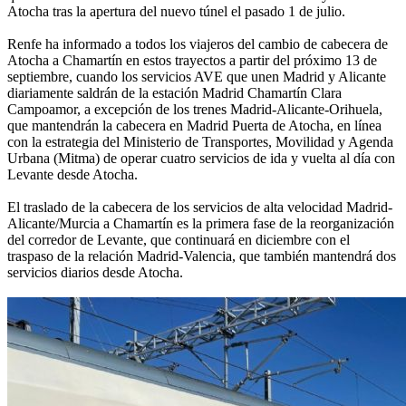
Atocha tras la apertura del nuevo túnel el pasado 1 de julio.
Renfe ha informado a todos los viajeros del cambio de cabecera de
Atocha a Chamartín en estos trayectos a partir del próximo 13 de
septiembre, cuando los servicios AVE que unen Madrid y Alicante
diariamente saldrán de la estación Madrid Chamartín Clara
Campoamor, a excepción de los trenes Madrid-Alicante-Orihuela,
que mantendrán la cabecera en Madrid Puerta de Atocha, en línea
con la estrategia del Ministerio de Transportes, Movilidad y Agenda
Urbana (Mitma) de operar cuatro servicios de ida y vuelta al día con
Levante desde Atocha.
El traslado de la cabecera de los servicios de alta velocidad Madrid-
Alicante/Murcia a Chamartín es la primera fase de la reorganización
del corredor de Levante, que continuará en diciembre con el
traspaso de la relación Madrid-Valencia, que también mantendrá dos
servicios diarios desde Atocha.