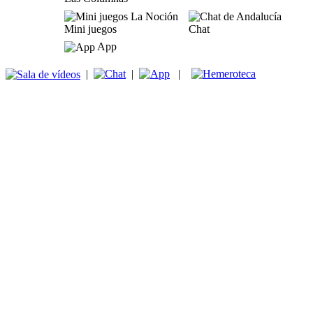
Mini juegos
Chat
App
|
|
|