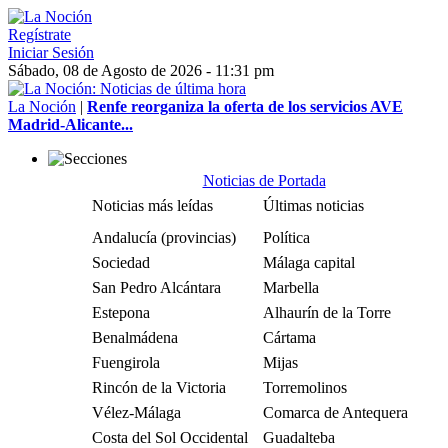
Regístrate
Iniciar Sesión
Sábado, 08 de Agosto de 2026 - 11:31 pm
La Noción
|
Renfe reorganiza la oferta de los servicios AVE
Madrid-Alicante...
Noticias de Portada
Noticias más leídas
Últimas noticias
Andalucía (provincias)
Política
Sociedad
Málaga capital
San Pedro Alcántara
Marbella
Estepona
Alhaurín de la Torre
Benalmádena
Cártama
Fuengirola
Mijas
Rincón de la Victoria
Torremolinos
Vélez-Málaga
Comarca de Antequera
Costa del Sol Occidental
Guadalteba