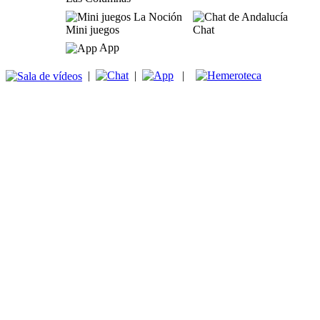
Mini juegos
Chat
App
|
|
|