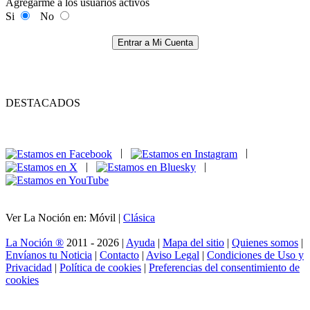
Agregarme a los usuarios activos
Si
No
Entrar a Mi Cuenta
DESTACADOS
|
|
|
|
Ver La Noción en: Móvil |
Clásica
La Noción ®
2011 - 2026 |
Ayuda
|
Mapa del sitio
|
Quienes somos
|
Envíanos tu Noticia
|
Contacto
|
Aviso Legal
|
Condiciones de Uso y
Privacidad
|
Política de cookies
|
Preferencias del consentimiento de
cookies