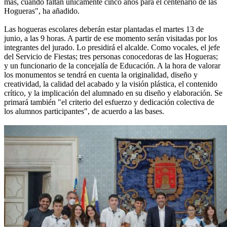
más, cuando faltan únicamente cinco años para el centenario de las
Hogueras", ha añadido.
Las hogueras escolares deberán estar plantadas el martes 13 de
junio, a las 9 horas. A partir de ese momento serán visitadas por los
integrantes del jurado. Lo presidirá el alcalde. Como vocales, el jefe
del Servicio de Fiestas; tres personas conocedoras de las Hogueras;
y un funcionario de la concejalía de Educación. A la hora de valorar
los monumentos se tendrá en cuenta la originalidad, diseño y
creatividad, la calidad del acabado y la visión plástica, el contenido
crítico, y la implicación del alumnado en su diseño y elaboración. Se
primará también "el criterio del esfuerzo y dedicación colectiva de
los alumnos participantes", de acuerdo a las bases.