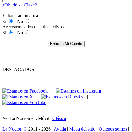
¿Olvidó su Clave?
Entrada automática
Si
No
Agregarme a los usuarios activos
Si
No
Entrar a Mi Cuenta
DESTACADOS
|
|
|
|
Ver La Noción en: Móvil |
Clásica
La Noción ®
2011 - 2026 |
Ayuda
|
Mapa del sitio
|
Quienes somos
|