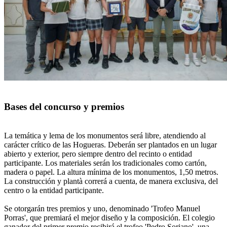
Bases del concurso y premios
La temática y lema de los monumentos será libre, atendiendo al
carácter crítico de las Hogueras. Deberán ser plantados en un lugar
abierto y exterior, pero siempre dentro del recinto o entidad
participante. Los materiales serán los tradicionales como cartón,
madera o papel. La altura mínima de los monumentos, 1,50 metros.
La construcción y plantà correrá a cuenta, de manera exclusiva, del
centro o la entidad participante.
Se otorgarán tres premios y uno, denominado 'Trofeo Manuel
Porras', que premiará el mejor diseño y la composición. El colegio
ganador del primer premio recibirá el trofeo 'Pedro Soriano', una