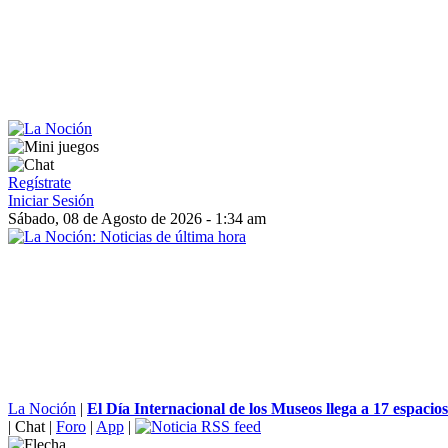
Regístrate
Iniciar Sesión
Sábado, 08 de Agosto de 2026 - 1:34 am
La Noción
|
El Día Internacional de los Museos llega a 17 espacios.
|
Chat
|
Foro
|
App
|