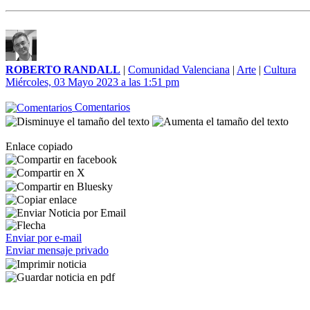
ROBERTO RANDALL
|
Comunidad Valenciana
|
Arte
|
Cultura
Miércoles, 03 Mayo 2023 a las 1:51 pm
Comentarios
Enlace copiado
Enviar por e-mail
Enviar mensaje privado