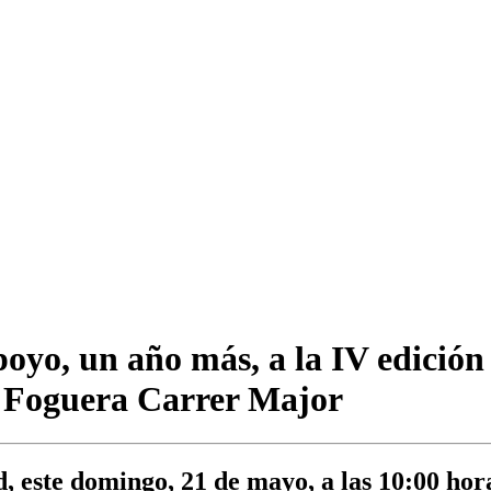
poyo, un año más, a la IV edición
a Foguera Carrer Major
, este domingo, 21 de mayo, a las 10:00 hor