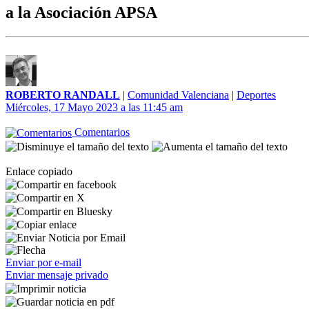
a la Asociación APSA
ROBERTO RANDALL
|
Comunidad Valenciana
|
Deportes
Miércoles, 17 Mayo 2023 a las 11:45 am
Comentarios
Enlace copiado
Enviar por e-mail
Enviar mensaje privado