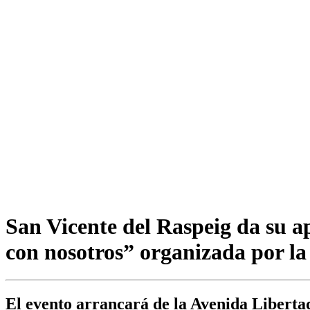
San Vicente del Raspeig da su a
con nosotros” organizada por l
El evento arrancará de la Avenida Libertad