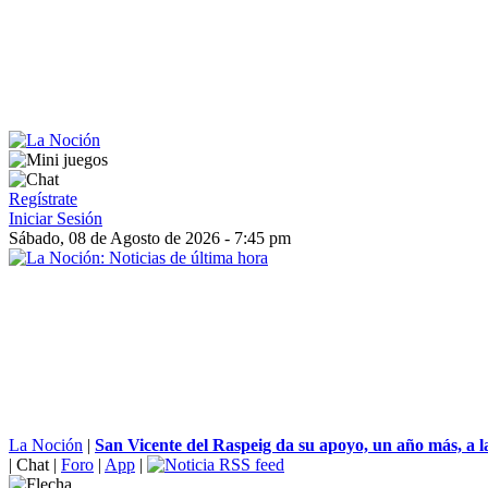
Regístrate
Iniciar Sesión
Sábado, 08 de Agosto de 2026 - 7:45 pm
La Noción
|
San Vicente del Raspeig da su apoyo, un año más, a la
|
Chat
|
Foro
|
App
|