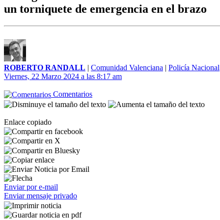
un torniquete de emergencia en el brazo
ROBERTO RANDALL
|
Comunidad Valenciana
|
Policía Nacional
Viernes, 22 Marzo 2024 a las 8:17 am
Comentarios
Enlace copiado
Enviar por e-mail
Enviar mensaje privado