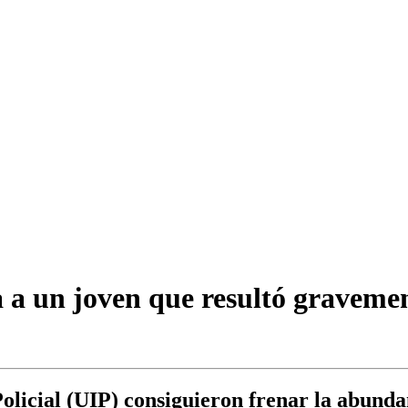
a a un joven que resultó graveme
olicial (UIP) consiguieron frenar la abunda