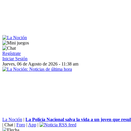
Regístrate
Iniciar Sesión
Jueves, 06 de Agosto de 2026 - 11:38 am
La Noción
|
La Policía Nacional salva la vida a un joven que result
|
Chat
|
Foro
|
App
|