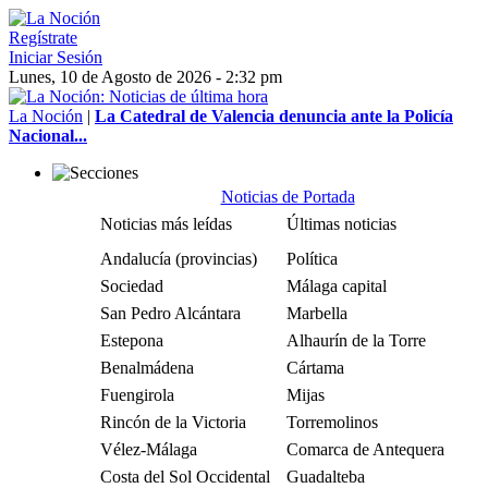
Regístrate
Iniciar Sesión
Lunes, 10 de Agosto de 2026 - 2:32 pm
La Noción
|
La Catedral de Valencia denuncia ante la Policía
Nacional...
Noticias de Portada
Noticias más leídas
Últimas noticias
Andalucía (provincias)
Política
Sociedad
Málaga capital
San Pedro Alcántara
Marbella
Estepona
Alhaurín de la Torre
Benalmádena
Cártama
Fuengirola
Mijas
Rincón de la Victoria
Torremolinos
Vélez-Málaga
Comarca de Antequera
Costa del Sol Occidental
Guadalteba