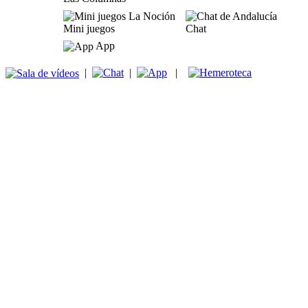
Mini juegos
Chat
App
|
|
|