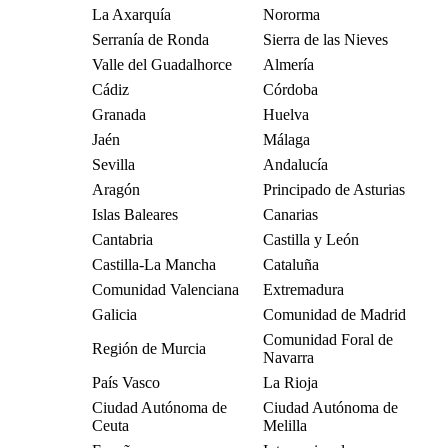
La Axarquía
Nororma
Serranía de Ronda
Sierra de las Nieves
Valle del Guadalhorce
Almería
Cádiz
Córdoba
Granada
Huelva
Jaén
Málaga
Sevilla
Andalucía
Aragón
Principado de Asturias
Islas Baleares
Canarias
Cantabria
Castilla y León
Castilla-La Mancha
Cataluña
Comunidad Valenciana
Extremadura
Galicia
Comunidad de Madrid
Comunidad Foral de
Región de Murcia
Navarra
País Vasco
La Rioja
Ciudad Autónoma de
Ciudad Autónoma de
Ceuta
Melilla