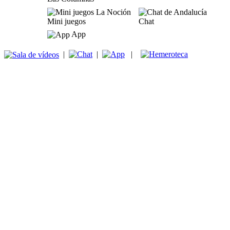
Mini juegos
Chat
App
|
|
|