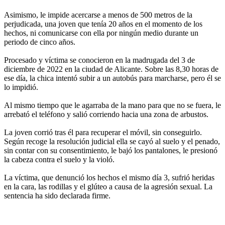
Asimismo, le impide acercarse a menos de 500 metros de la
perjudicada, una joven que tenía 20 años en el momento de los
hechos, ni comunicarse con ella por ningún medio durante un
periodo de cinco años.
Procesado y víctima se conocieron en la madrugada del 3 de
diciembre de 2022 en la ciudad de Alicante. Sobre las 8,30 horas de
ese día, la chica intentó subir a un autobús para marcharse, pero él se
lo impidió.
Al mismo tiempo que le agarraba de la mano para que no se fuera, le
arrebató el teléfono y salió corriendo hacia una zona de arbustos.
La joven corrió tras él para recuperar el móvil, sin conseguirlo.
Según recoge la resolución judicial ella se cayó al suelo y el penado,
sin contar con su consentimiento, le bajó los pantalones, le presionó
la cabeza contra el suelo y la violó.
La víctima, que denunció los hechos el mismo día 3, sufrió heridas
en la cara, las rodillas y el glúteo a causa de la agresión sexual. La
sentencia ha sido declarada firme.