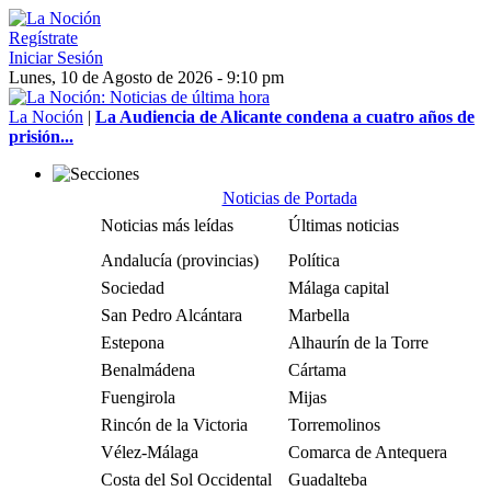
Regístrate
Iniciar Sesión
Lunes, 10 de Agosto de 2026 - 9:10 pm
La Noción
|
La Audiencia de Alicante condena a cuatro años de
prisión...
Noticias de Portada
Noticias más leídas
Últimas noticias
Andalucía (provincias)
Política
Sociedad
Málaga capital
San Pedro Alcántara
Marbella
Estepona
Alhaurín de la Torre
Benalmádena
Cártama
Fuengirola
Mijas
Rincón de la Victoria
Torremolinos
Vélez-Málaga
Comarca de Antequera
Costa del Sol Occidental
Guadalteba