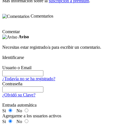
Más información sobre la
suscripción a premium
.
Comentarios
Comentar
Aviso
Necesitas estar registrado/a para escribir un comentario.
Identificarse
Usuario o Email
¿Todavía no se ha registrado?
Contraseña
¿Olvidó su Clave?
Entrada automática
Si
No
Agregarme a los usuarios activos
Si
No