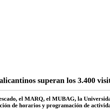
alicantinos superan los 3.400 vis
escado, el MARQ, el MUBAG, la Universidad
ión de horarios y programación de activida