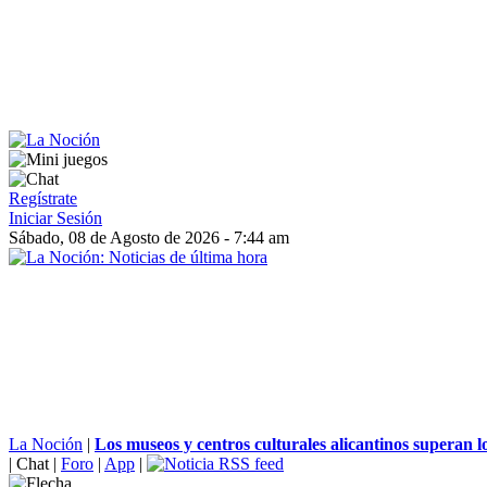
Regístrate
Iniciar Sesión
Sábado, 08 de Agosto de 2026 - 7:44 am
La Noción
|
Los museos y centros culturales alicantinos superan lo
|
Chat
|
Foro
|
App
|