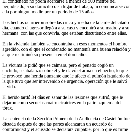
El condenado no podrá acercarse a menos de 500 metros del
perjudicado, a su domicilio o su lugar de trabajo, ni comunicarse con
ella por ningún medio por un periodo de 15 años.
Los hechos ocurrieron sobre las cinco y media de la tarde del citado
día, cuando el agresor llegó a a su casa y encontró a su madre y a su
hermana, con las que convivía, que estaban discutiendo entre ellas.
En la vivienda también se encontraba en esos momentos el hombre
agredido, con el que el condenado no mantenía una buena relación y
al que recriminó su presencia en el domicilio.
La víctima le pidió que se calmara, pero el penado cogió un
cuchillo, se abalanzó sobre él y le clavó el arma en el pecho, lo que
le provocó una herida punzante que le afectó al pulmón izquierdo de
la que tuvo que ser intervenido de urgencia, operación que le salvó
la vida.
El herido tardó 34 días en sanar de las lesiones que sufrió, que le
dejaron como secuelas cuatro cicatrices en la parte izquierda del
tórax.
La sentencia de la Sección Primera de la Audiencia de Castellón fue
dictada después de que las partes alcanzaran un acuerdo de
conformidad y el acusado se declarara culpable, por lo que es firme