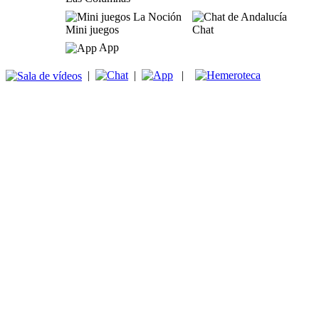
Mini juegos
Chat
App
|
|
|