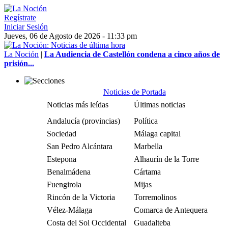
Regístrate
Iniciar Sesión
Jueves, 06 de Agosto de 2026 - 11:33 pm
La Noción
|
La Audiencia de Castellón condena a cinco años de
prisión...
Noticias de Portada
Noticias más leídas
Últimas noticias
Andalucía (provincias)
Política
Sociedad
Málaga capital
San Pedro Alcántara
Marbella
Estepona
Alhaurín de la Torre
Benalmádena
Cártama
Fuengirola
Mijas
Rincón de la Victoria
Torremolinos
Vélez-Málaga
Comarca de Antequera
Costa del Sol Occidental
Guadalteba