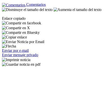
Comentarios
Enlace copiado
Enviar por e-mail
Enviar mensaje privado