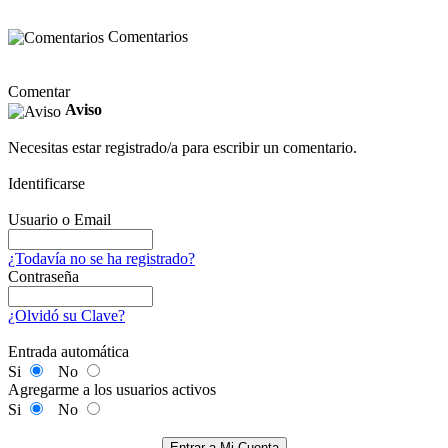
Comentarios
Comentar
Aviso
Necesitas estar registrado/a para escribir un comentario.
Identificarse
Usuario o Email
¿Todavía no se ha registrado?
Contraseña
¿Olvidó su Clave?
Entrada automática
Si
No
Agregarme a los usuarios activos
Si
No
Entrar a Mi Cuenta