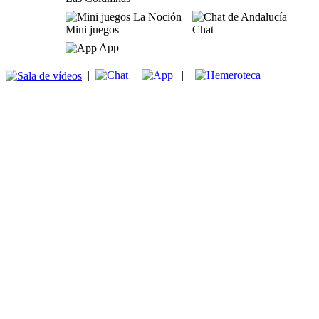
Mini juegos
Chat
App
|
|
|