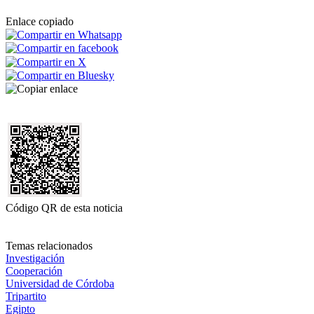
Enlace copiado
Código QR de esta noticia
Temas relacionados
Investigación
Cooperación
Universidad de Córdoba
Tripartito
Egipto