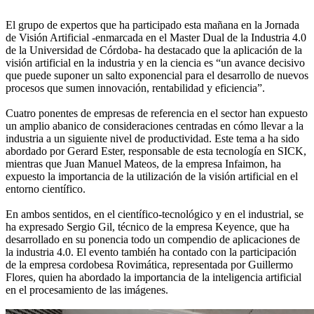
El grupo de expertos que ha participado esta mañana en la Jornada
de Visión Artificial -enmarcada en el Master Dual de la Industria 4.0
de la Universidad de Córdoba- ha destacado que la aplicación de la
visión artificial en la industria y en la ciencia es “un avance decisivo
que puede suponer un salto exponencial para el desarrollo de nuevos
procesos que sumen innovación, rentabilidad y eficiencia”.
Cuatro ponentes de empresas de referencia en el sector han expuesto
un amplio abanico de consideraciones centradas en cómo llevar a la
industria a un siguiente nivel de productividad. Este tema a ha sido
abordado por Gerard Ester, responsable de esta tecnología en SICK,
mientras que Juan Manuel Mateos, de la empresa Infaimon, ha
expuesto la importancia de la utilización de la visión artificial en el
entorno científico.
En ambos sentidos, en el científico-tecnológico y en el industrial, se
ha expresado Sergio Gil, técnico de la empresa Keyence, que ha
desarrollado en su ponencia todo un compendio de aplicaciones de
la industria 4.0. El evento también ha contado con la participación
de la empresa cordobesa Rovimática, representada por Guillermo
Flores, quien ha abordado la importancia de la inteligencia artificial
en el procesamiento de las imágenes.