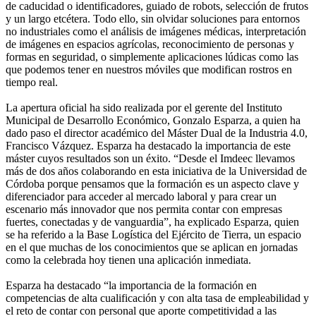
de caducidad o identificadores, guiado de robots, selección de frutos
y un largo etcétera. Todo ello, sin olvidar soluciones para entornos
no industriales como el análisis de imágenes médicas, interpretación
de imágenes en espacios agrícolas, reconocimiento de personas y
formas en seguridad, o simplemente aplicaciones lúdicas como las
que podemos tener en nuestros móviles que modifican rostros en
tiempo real.
La apertura oficial ha sido realizada por el gerente del Instituto
Municipal de Desarrollo Económico, Gonzalo Esparza, a quien ha
dado paso el director académico del Máster Dual de la Industria 4.0,
Francisco Vázquez. Esparza ha destacado la importancia de este
máster cuyos resultados son un éxito. “Desde el Imdeec llevamos
más de dos años colaborando en esta iniciativa de la Universidad de
Córdoba porque pensamos que la formación es un aspecto clave y
diferenciador para acceder al mercado laboral y para crear un
escenario más innovador que nos permita contar con empresas
fuertes, conectadas y de vanguardia”, ha explicado Esparza, quien
se ha referido a la Base Logística del Ejército de Tierra, un espacio
en el que muchas de los conocimientos que se aplican en jornadas
como la celebrada hoy tienen una aplicación inmediata.
Esparza ha destacado “la importancia de la formación en
competencias de alta cualificación y con alta tasa de empleabilidad y
el reto de contar con personal que aporte competitividad a las