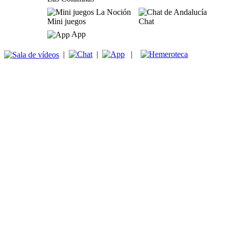
Mini juegos
Chat
App
|
|
|