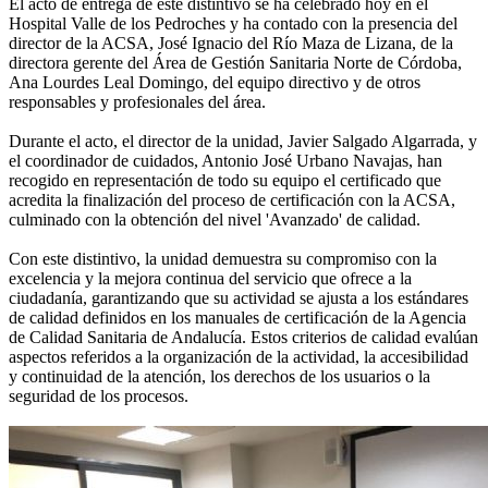
El acto de entrega de este distintivo se ha celebrado hoy en el
Hospital Valle de los Pedroches y ha contado con la presencia del
director de la ACSA, José Ignacio del Río Maza de Lizana, de la
directora gerente del Área de Gestión Sanitaria Norte de Córdoba,
Ana Lourdes Leal Domingo, del equipo directivo y de otros
responsables y profesionales del área.
Durante el acto, el director de la unidad, Javier Salgado Algarrada, y
el coordinador de cuidados, Antonio José Urbano Navajas, han
recogido en representación de todo su equipo el certificado que
acredita la finalización del proceso de certificación con la ACSA,
culminado con la obtención del nivel 'Avanzado' de calidad.
Con este distintivo, la unidad demuestra su compromiso con la
excelencia y la mejora continua del servicio que ofrece a la
ciudadanía, garantizando que su actividad se ajusta a los estándares
de calidad definidos en los manuales de certificación de la Agencia
de Calidad Sanitaria de Andalucía. Estos criterios de calidad evalúan
aspectos referidos a la organización de la actividad, la accesibilidad
y continuidad de la atención, los derechos de los usuarios o la
seguridad de los procesos.