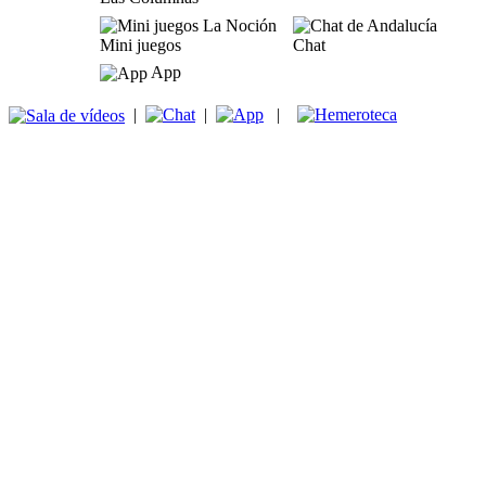
Mini juegos
Chat
App
|
|
|