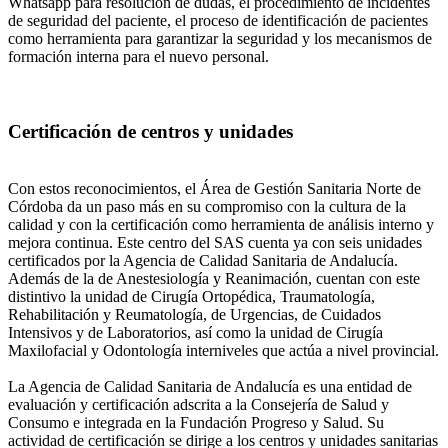
Whatsapp para resolución de dudas, el procedimiento de incidentes
de seguridad del paciente, el proceso de identificación de pacientes
como herramienta para garantizar la seguridad y los mecanismos de
formación interna para el nuevo personal.
Certificación de centros y unidades
Con estos reconocimientos, el Área de Gestión Sanitaria Norte de
Córdoba da un paso más en su compromiso con la cultura de la
calidad y con la certificación como herramienta de análisis interno y
mejora continua. Este centro del SAS cuenta ya con seis unidades
certificados por la Agencia de Calidad Sanitaria de Andalucía.
Además de la de Anestesiología y Reanimación, cuentan con este
distintivo la unidad de Cirugía Ortopédica, Traumatología,
Rehabilitación y Reumatología, de Urgencias, de Cuidados
Intensivos y de Laboratorios, así como la unidad de Cirugía
Maxilofacial y Odontología interniveles que actúa a nivel provincial.
La Agencia de Calidad Sanitaria de Andalucía es una entidad de
evaluación y certificación adscrita a la Consejería de Salud y
Consumo e integrada en la Fundación Progreso y Salud. Su
actividad de certificación se dirige a los centros y unidades sanitarias