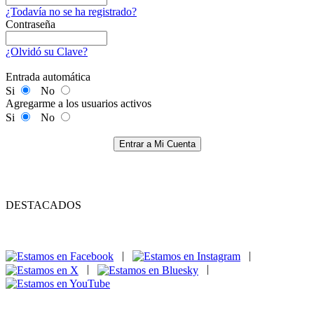
¿Todavía no se ha registrado?
Contraseña
¿Olvidó su Clave?
Entrada automática
Si
No
Agregarme a los usuarios activos
Si
No
Entrar a Mi Cuenta
DESTACADOS
|
|
|
|