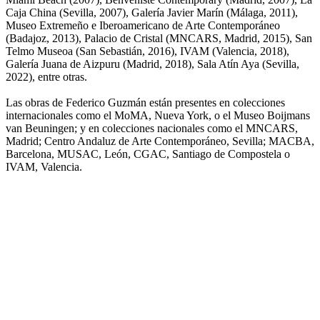
Caja China (Sevilla, 2007), Galería Javier Marín (Málaga, 2011),
Museo Extremeño e Iberoamericano de Arte Contemporáneo
(Badajoz, 2013), Palacio de Cristal (MNCARS, Madrid, 2015), San
Telmo Museoa (San Sebastián, 2016), IVAM (Valencia, 2018),
Galería Juana de Aizpuru (Madrid, 2018), Sala Atín Aya (Sevilla,
2022), entre otras.
Las obras de Federico Guzmán están presentes en colecciones
internacionales como el MoMA, Nueva York, o el Museo Boijmans
van Beuningen; y en colecciones nacionales como el MNCARS,
Madrid; Centro Andaluz de Arte Contemporáneo, Sevilla; MACBA,
Barcelona, MUSAC, León, CGAC, Santiago de Compostela o
IVAM, Valencia.