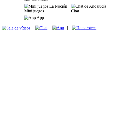
Mini juegos
Chat
App
|
|
|