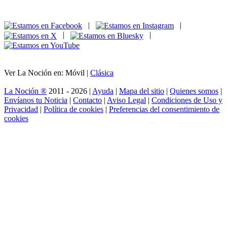
|
|
|
|
Ver La Noción en: Móvil |
Clásica
La Noción ®
2011 - 2026 |
Ayuda
|
Mapa del sitio
|
Quienes somos
|
Envíanos tu Noticia
|
Contacto
|
Aviso Legal
|
Condiciones de Uso y
Privacidad
|
Política de cookies
|
Preferencias del consentimiento de
cookies