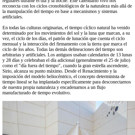
regulares durante el día y la noche. Este calendario vivo nos
reconecta con los ciclos cronobiológicos de la naturaleza más allá de
la manipulación del tiempo en base a mecanismos y sistemas
artificiales.
En todas las culturas originarias, el tiempo cíclico natural ha venido
determinado por los movimientos del sol y la luna que marcan, a su
vez, el ciclo de los días, el patrón de lunación que cuenta el ciclo
mensual y la interacción del firmamento con la tierra que marca el
ciclo de los años. Todas las demás delineaciones del tiempo son
arbitrarias y artificiales. Los antiguos usaban calendarios de 13 lunas
y 28 días y celebraban el día adicional (generalmente el 25 de julio)
como el "día fuera del tiempo", cuando la gran estrella ascendente,
Sirio, alcanza su punto máximo. Desde el Renacimiento y la
imposición del modelo heliocéntrico, el concepto determinista de
tiempo lineal se ha implantado específicamente para desconectarnos
de nuestra propia naturaleza y encadenarnos a un flujo
manufacturado de tiempo evolutivo.