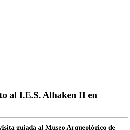
o al I.E.S. Alhaken II en
visita guiada al Museo Arqueológico de