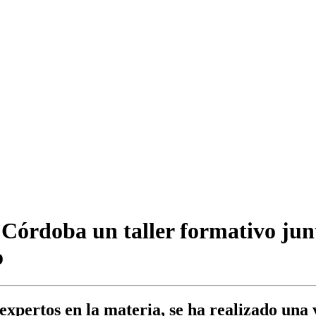
Córdoba un taller formativo junt
o
xpertos en la materia, se ha realizado una 