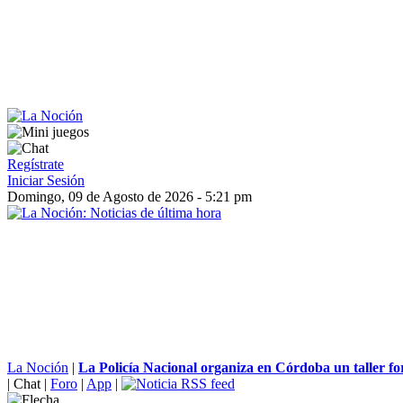
Regístrate
Iniciar Sesión
Domingo, 09 de Agosto de 2026 - 5:21 pm
La Noción
|
La Policía Nacional organiza en Córdoba un taller fo
|
Chat
|
Foro
|
App
|