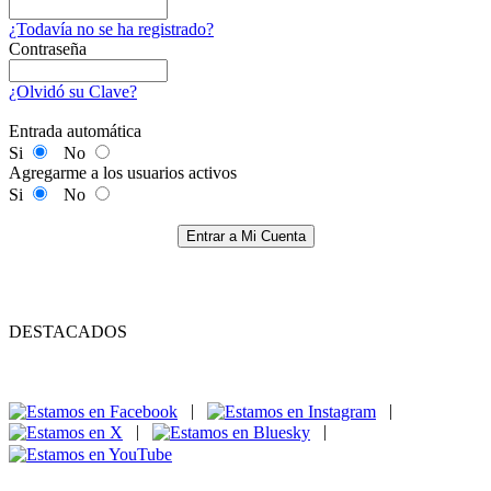
¿Todavía no se ha registrado?
Contraseña
¿Olvidó su Clave?
Entrada automática
Si
No
Agregarme a los usuarios activos
Si
No
Entrar a Mi Cuenta
DESTACADOS
|
|
|
|