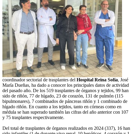
coordinador sectorial de trasplantes del
Hospital Reina Sofía
, José
María Dueñas, ha dado a conocer los principales datos de actividad
del pasado año. De los 519 trasplantes de órganos y tejidos, 99 han
sido de riñón, 77 de hígado, 23 de corazón, 131 de pulmón (115
bipulmonares), 7 combinados de páncreas riñón y 1 combinado de
hígado riñón. En cuanto a los tejidos, tanto en córneas como en
médula se han superado también las cifras del año anterior con 107
y 75 trasplantes respectivamente.
Del total de trasplantes de órganos realizados en 2024 (337), 16 han
sido infantiles (1 de donante vivo renal, 10 hepáticos, 4 corazón y 1