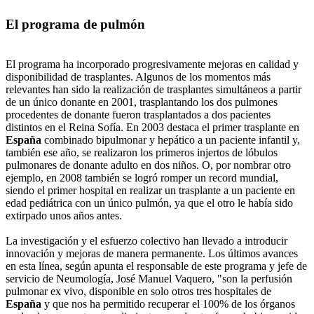
El programa de pulmón
El programa ha incorporado progresivamente mejoras en calidad y
disponibilidad de trasplantes. Algunos de los momentos más
relevantes han sido la realización de trasplantes simultáneos a partir
de un único donante en 2001, trasplantando los dos pulmones
procedentes de donante fueron trasplantados a dos pacientes
distintos en el Reina Sofía. En 2003 destaca el primer trasplante en
España
combinado bipulmonar y hepático a un paciente infantil y,
también ese año, se realizaron los primeros injertos de lóbulos
pulmonares de donante adulto en dos niños. O, por nombrar otro
ejemplo, en 2008 también se logró romper un record mundial,
siendo el primer hospital en realizar un trasplante a un paciente en
edad pediátrica con un único pulmón, ya que el otro le había sido
extirpado unos años antes.
La investigación y el esfuerzo colectivo han llevado a introducir
innovación y mejoras de manera permanente. Los últimos avances
en esta línea, según apunta el responsable de este programa y jefe de
servicio de Neumología, José Manuel Vaquero, "son la perfusión
pulmonar ex vivo, disponible en solo otros tres hospitales de
España
y que nos ha permitido recuperar el 100% de los órganos