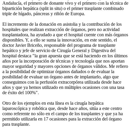
Andalucía, el primero de donante vivo y el primero con la técnica de
bipartición hepática (split in situ) o el primer trasplante combinado
triple de hígado, páncreas y riñón de Europa.
El incremento de la donación en asistolia y la contribución de los
hospitales que realizan extracción de órganos, pero no actividad
trasplantadora, ha ayudado a que el hospital cuente con más órganos
disponibles. Y, a ello se suma la innovación, en este sentido, el
doctor Javier Briceño, responsable del programa de trasplante
hepático y jefe de servicio de Cirugía General y Digestiva del
hospital destaca "la gran apuesta que se está haciendo en los últimos
años por la incorporación de técnicas y tecnología que nos aportan
mayor seguridad y mayores opciones de órganos válidos. Me refiero
a la posibilidad de optimizar órganos dañados o de evaluar la
posibilidad de evaluar un órgano antes de implantarlo, algo que
conseguimos con la perfusión extracorpórea utilizada desde hace
años y que ya hemos utilizado en múltiples ocasiones con una tasa
de éxito del 100%".
Otro de los ejemplos en esta línea es la cirugía hepática
laparoscópica y robótica que, desde hace años, sitúa a este centro
como referente no sólo en el campo de los trasplantes y que ya ha
permitido utilizarla en 17 ocasiones para la extracción del órgano
para trasplante.