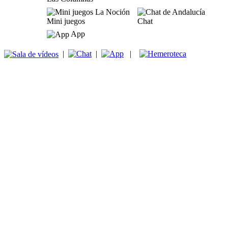
Mini juegos
Chat
App
|
|
|