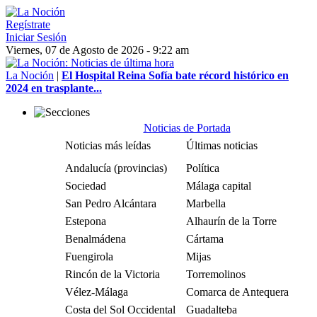
Regístrate
Iniciar Sesión
Viernes, 07 de Agosto de 2026 - 9:22 am
La Noción
|
El Hospital Reina Sofía bate récord histórico en
2024 en trasplante...
Noticias de Portada
Noticias más leídas
Últimas noticias
Andalucía (provincias)
Política
Sociedad
Málaga capital
San Pedro Alcántara
Marbella
Estepona
Alhaurín de la Torre
Benalmádena
Cártama
Fuengirola
Mijas
Rincón de la Victoria
Torremolinos
Vélez-Málaga
Comarca de Antequera
Costa del Sol Occidental
Guadalteba