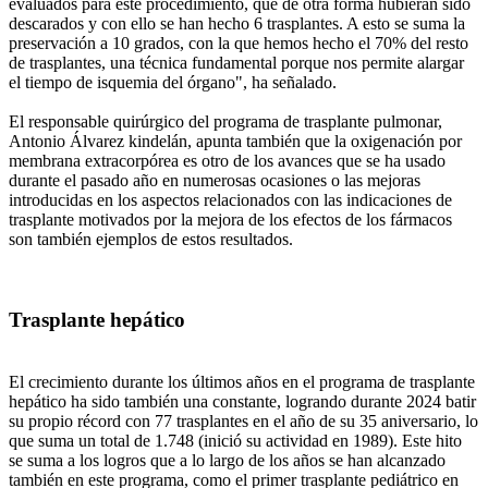
evaluados para este procedimiento, que de otra forma hubieran sido
descarados y con ello se han hecho 6 trasplantes. A esto se suma la
preservación a 10 grados, con la que hemos hecho el 70% del resto
de trasplantes, una técnica fundamental porque nos permite alargar
el tiempo de isquemia del órgano", ha señalado.
El responsable quirúrgico del programa de trasplante pulmonar,
Antonio Álvarez kindelán, apunta también que la oxigenación por
membrana extracorpórea es otro de los avances que se ha usado
durante el pasado año en numerosas ocasiones o las mejoras
introducidas en los aspectos relacionados con las indicaciones de
trasplante motivados por la mejora de los efectos de los fármacos
son también ejemplos de estos resultados.
Trasplante hepático
El crecimiento durante los últimos años en el programa de trasplante
hepático ha sido también una constante, logrando durante 2024 batir
su propio récord con 77 trasplantes en el año de su 35 aniversario, lo
que suma un total de 1.748 (inició su actividad en 1989). Este hito
se suma a los logros que a lo largo de los años se han alcanzado
también en este programa, como el primer trasplante pediátrico en