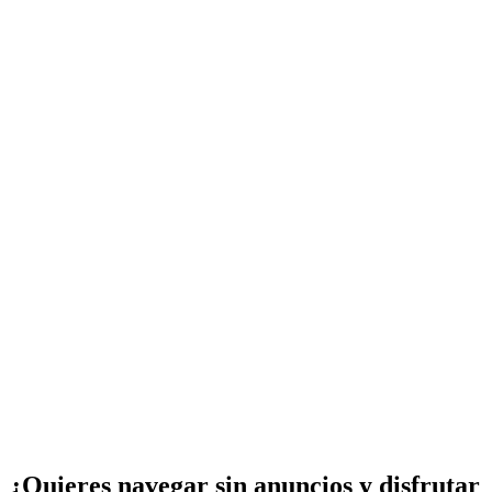
¿Quieres navegar sin anuncios y disfrutar