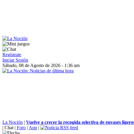
Regístrate
Iniciar Sesión
Sábado, 08 de Agosto de 2026 - 1:36 am
La Noción
|
Vuelve a crecer la recogida selectiva de envases ligero
|
Chat
|
Foro
|
App
|