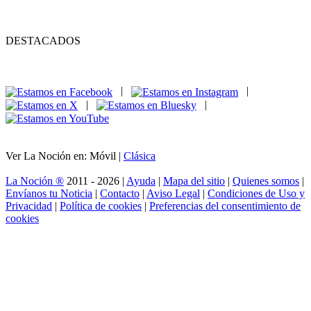
DESTACADOS
|
|
|
|
Ver La Noción en: Móvil |
Clásica
La Noción ®
2011 - 2026 |
Ayuda
|
Mapa del sitio
|
Quienes somos
|
Envíanos tu Noticia
|
Contacto
|
Aviso Legal
|
Condiciones de Uso y
Privacidad
|
Política de cookies
|
Preferencias del consentimiento de
cookies