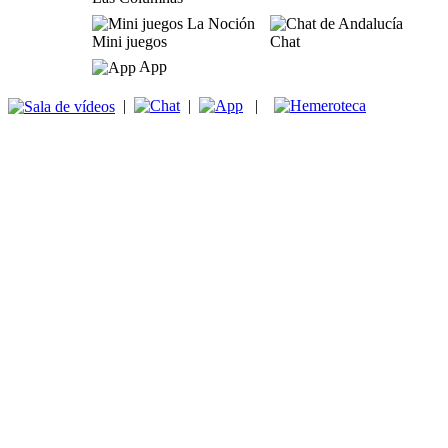
Mini juegos
Chat
App
|
|
|