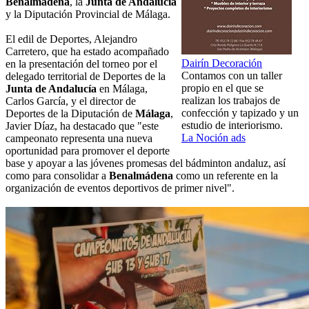
Benalmádena
, la
Junta de Andalucía
y la Diputación Provincial de Málaga.
El edil de Deportes, Alejandro
Carretero, que ha estado acompañado
Dairín Decoración
en la presentación del torneo por el
Contamos con un taller
delegado territorial de Deportes de la
propio en el que se
Junta de Andalucía
en Málaga,
realizan los trabajos de
Carlos García, y el director de
confección y tapizado y un
Deportes de la Diputación de
Málaga
,
estudio de interiorismo.
Javier Díaz, ha destacado que "este
La Noción ads
campeonato representa una nueva
oportunidad para promover el deporte
base y apoyar a las jóvenes promesas del bádminton andaluz, así
como para consolidar a
Benalmádena
como un referente en la
organización de eventos deportivos de primer nivel".