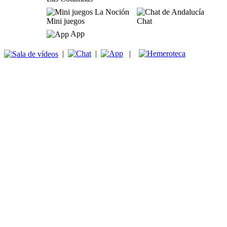
Mini juegos
Chat
App
|
|
|