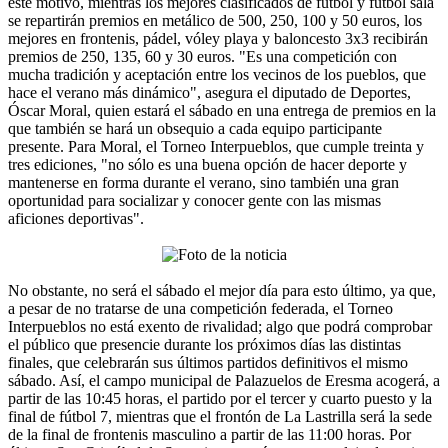
este motivo, mientras los mejores clasificados de fútbol y fútbol sala
se repartirán premios en metálico de 500, 250, 100 y 50 euros, los
mejores en frontenis, pádel, vóley playa y baloncesto 3x3 recibirán
premios de 250, 135, 60 y 30 euros. "Es una competición con
mucha tradición y aceptación entre los vecinos de los pueblos, que
hace el verano más dinámico", asegura el diputado de Deportes,
Óscar Moral, quien estará el sábado en una entrega de premios en la
que también se hará un obsequio a cada equipo participante
presente. Para Moral, el Torneo Interpueblos, que cumple treinta y
tres ediciones, "no sólo es una buena opción de hacer deporte y
mantenerse en forma durante el verano, sino también una gran
oportunidad para socializar y conocer gente con las mismas
aficiones deportivas".
No obstante, no será el sábado el mejor día para esto último, ya que,
a pesar de no tratarse de una competición federada, el Torneo
Interpueblos no está exento de rivalidad; algo que podrá comprobar
el público que presencie durante los próximos días las distintas
finales, que celebrarán sus últimos partidos definitivos el mismo
sábado. Así, el campo municipal de Palazuelos de Eresma acogerá, a
partir de las 10:45 horas, el partido por el tercer y cuarto puesto y la
final de fútbol 7, mientras que el frontón de La Lastrilla será la sede
de la final de frontenis masculino a partir de las 11:00 horas. Por