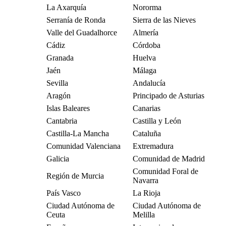
La Axarquía
Nororma
Serranía de Ronda
Sierra de las Nieves
Valle del Guadalhorce
Almería
Cádiz
Córdoba
Granada
Huelva
Jaén
Málaga
Sevilla
Andalucía
Aragón
Principado de Asturias
Islas Baleares
Canarias
Cantabria
Castilla y León
Castilla-La Mancha
Cataluña
Comunidad Valenciana
Extremadura
Galicia
Comunidad de Madrid
Comunidad Foral de
Región de Murcia
Navarra
País Vasco
La Rioja
Ciudad Autónoma de
Ciudad Autónoma de
Ceuta
Melilla