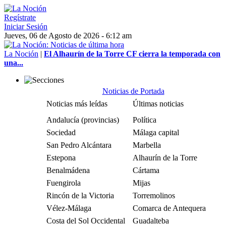
Regístrate
Iniciar Sesión
Jueves, 06 de Agosto de 2026 - 6:12 am
La Noción
|
El Alhaurín de la Torre CF cierra la temporada con
una...
Noticias de Portada
Noticias más leídas
Últimas noticias
Andalucía (provincias)
Política
Sociedad
Málaga capital
San Pedro Alcántara
Marbella
Estepona
Alhaurín de la Torre
Benalmádena
Cártama
Fuengirola
Mijas
Rincón de la Victoria
Torremolinos
Vélez-Málaga
Comarca de Antequera
Costa del Sol Occidental
Guadalteba