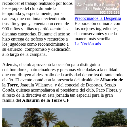
reconocer el trabajo realizado por todos
los equipos del club durante la
temporada y, especialmente, por su
Precocinados la Despensa
cantera, que continúa creciendo año
Elaboración culinaria con
tras año y que ya cuenta con cerca de
los mejores ingredientes,
900 niños y niñas repartidos entre las
sin conservantes y de la
distintas categorías. Durante el acto se
manera más sencilla.
hizo entrega de trofeos y recuerdos a
La Noción ads
los jugadores como reconocimiento a
su esfuerzo, compromiso y dedicación
a lo largo de la campaña.
Además, el club aprovechó la ocasión para distinguir a
colaboradores, patrocinadores y personas vinculadas a la entidad
que contribuyen al desarrollo de la actividad deportiva durante todo
el año. El evento contó con la presencia del alcalde de
Alhaurín de
la Torre
, Joaquín Villanova, y del concejal de Deportes, Sergio
Cortés, quienes acompañaron al presidente del club, Paco Flores, y
al resto de la directiva en esta jornada tan especial para la gran
familia del
Alhaurín de la Torre CF
.