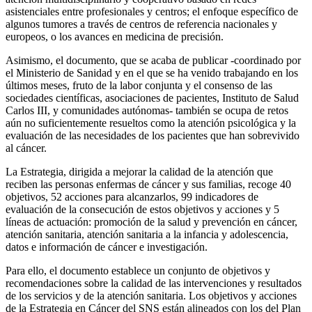
asistenciales entre profesionales y centros; el enfoque específico de
algunos tumores a través de centros de referencia nacionales y
europeos, o los avances en medicina de precisión.
Asimismo, el documento, que se acaba de publicar -coordinado por
el Ministerio de Sanidad y en el que se ha venido trabajando en los
últimos meses, fruto de la labor conjunta y el consenso de las
sociedades científicas, asociaciones de pacientes, Instituto de Salud
Carlos III, y comunidades autónomas- también se ocupa de retos
aún no suficientemente resueltos como la atención psicológica y la
evaluación de las necesidades de los pacientes que han sobrevivido
al cáncer.
La Estrategia, dirigida a mejorar la calidad de la atención que
reciben las personas enfermas de cáncer y sus familias, recoge 40
objetivos, 52 acciones para alcanzarlos, 99 indicadores de
evaluación de la consecución de estos objetivos y acciones y 5
líneas de actuación: promoción de la salud y prevención en cáncer,
atención sanitaria, atención sanitaria a la infancia y adolescencia,
datos e información de cáncer e investigación.
Para ello, el documento establece un conjunto de objetivos y
recomendaciones sobre la calidad de las intervenciones y resultados
de los servicios y de la atención sanitaria. Los objetivos y acciones
de la Estrategia en Cáncer del SNS están alineados con los del Plan