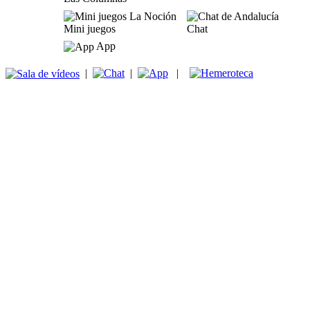
Mini juegos
Chat
App
|
|
|