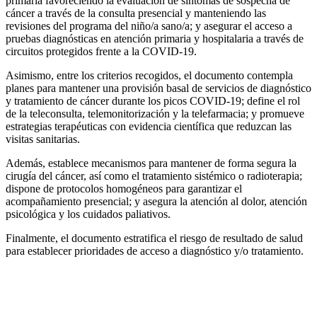
primaria favoreciendo la evaluación de síntomas de sospecha de
cáncer a través de la consulta presencial y manteniendo las
revisiones del programa del niño/a sano/a; y asegurar el acceso a
pruebas diagnósticas en atención primaria y hospitalaria a través de
circuitos protegidos frente a la COVID-19.
Asimismo, entre los criterios recogidos, el documento contempla
planes para mantener una provisión basal de servicios de diagnóstico
y tratamiento de cáncer durante los picos COVID-19; define el rol
de la teleconsulta, telemonitorización y la telefarmacia; y promueve
estrategias terapéuticas con evidencia científica que reduzcan las
visitas sanitarias.
Además, establece mecanismos para mantener de forma segura la
cirugía del cáncer, así como el tratamiento sistémico o radioterapia;
dispone de protocolos homogéneos para garantizar el
acompañamiento presencial; y asegura la atención al dolor, atención
psicológica y los cuidados paliativos.
Finalmente, el documento estratifica el riesgo de resultado de salud
para establecer prioridades de acceso a diagnóstico y/o tratamiento.