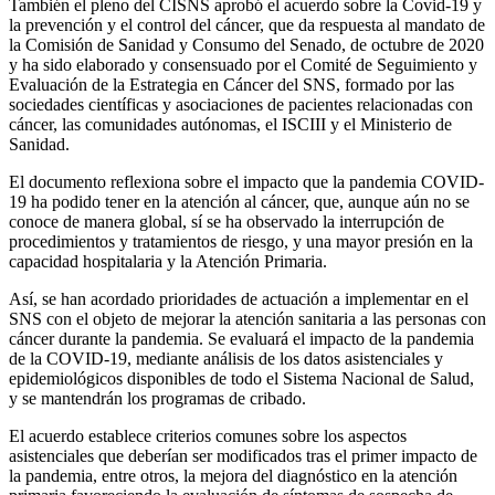
También el pleno del CISNS aprobó el acuerdo sobre la Covid-19 y
la prevención y el control del cáncer, que da respuesta al mandato de
la Comisión de Sanidad y Consumo del Senado, de octubre de 2020
y ha sido elaborado y consensuado por el Comité de Seguimiento y
Evaluación de la Estrategia en Cáncer del SNS, formado por las
sociedades científicas y asociaciones de pacientes relacionadas con
cáncer, las comunidades autónomas, el ISCIII y el Ministerio de
Sanidad.
El documento reflexiona sobre el impacto que la pandemia COVID-
19 ha podido tener en la atención al cáncer, que, aunque aún no se
conoce de manera global, sí se ha observado la interrupción de
procedimientos y tratamientos de riesgo, y una mayor presión en la
capacidad hospitalaria y la Atención Primaria.
Así, se han acordado prioridades de actuación a implementar en el
SNS con el objeto de mejorar la atención sanitaria a las personas con
cáncer durante la pandemia. Se evaluará el impacto de la pandemia
de la COVID-19, mediante análisis de los datos asistenciales y
epidemiológicos disponibles de todo el Sistema Nacional de Salud,
y se mantendrán los programas de cribado.
El acuerdo establece criterios comunes sobre los aspectos
asistenciales que deberían ser modificados tras el primer impacto de
la pandemia, entre otros, la mejora del diagnóstico en la atención