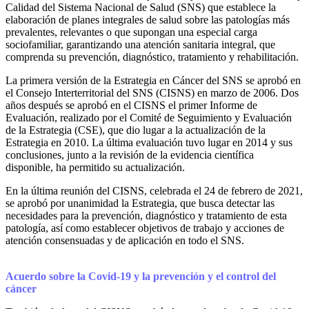
Calidad del Sistema Nacional de Salud (SNS) que establece la
elaboración de planes integrales de salud sobre las patologías más
prevalentes, relevantes o que supongan una especial carga
sociofamiliar, garantizando una atención sanitaria integral, que
comprenda su prevención, diagnóstico, tratamiento y rehabilitación.
La primera versión de la Estrategia en Cáncer del SNS se aprobó en
el Consejo Interterritorial del SNS (CISNS) en marzo de 2006. Dos
años después se aprobó en el CISNS el primer Informe de
Evaluación, realizado por el Comité de Seguimiento y Evaluación
de la Estrategia (CSE), que dio lugar a la actualización de la
Estrategia en 2010. La última evaluación tuvo lugar en 2014 y sus
conclusiones, junto a la revisión de la evidencia científica
disponible, ha permitido su actualización.
En la última reunión del CISNS, celebrada el 24 de febrero de 2021,
se aprobó por unanimidad la Estrategia, que busca detectar las
necesidades para la prevención, diagnóstico y tratamiento de esta
patología, así como establecer objetivos de trabajo y acciones de
atención consensuadas y de aplicación en todo el SNS.
Acuerdo sobre la Covid-19 y la prevención y el control del
cáncer