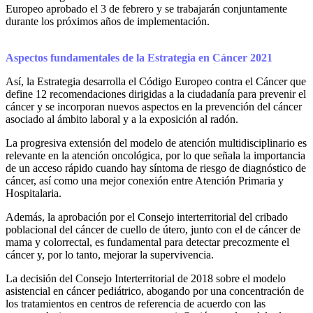
Europeo aprobado el 3 de febrero y se trabajarán conjuntamente
durante los próximos años de implementación.
Aspectos fundamentales de la Estrategia en Cáncer 2021
Así, la Estrategia desarrolla el Código Europeo contra el Cáncer que
define 12 recomendaciones dirigidas a la ciudadanía para prevenir el
cáncer y se incorporan nuevos aspectos en la prevención del cáncer
asociado al ámbito laboral y a la exposición al radón.
La progresiva extensión del modelo de atención multidisciplinario es
relevante en la atención oncológica, por lo que señala la importancia
de un acceso rápido cuando hay síntoma de riesgo de diagnóstico de
cáncer, así como una mejor conexión entre Atención Primaria y
Hospitalaria.
Además, la aprobación por el Consejo interterritorial del cribado
poblacional del cáncer de cuello de útero, junto con el de cáncer de
mama y colorrectal, es fundamental para detectar precozmente el
cáncer y, por lo tanto, mejorar la supervivencia.
La decisión del Consejo Interterritorial de 2018 sobre el modelo
asistencial en cáncer pediátrico, abogando por una concentración de
los tratamientos en centros de referencia de acuerdo con las