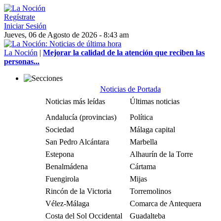
Regístrate
Iniciar Sesión
Jueves, 06 de Agosto de 2026 - 8:43 am
La Noción
|
Mejorar la calidad de la atención que reciben las
personas...
Noticias de Portada
Noticias más leídas
Últimas noticias
Andalucía (provincias)
Política
Sociedad
Málaga capital
San Pedro Alcántara
Marbella
Estepona
Alhaurín de la Torre
Benalmádena
Cártama
Fuengirola
Mijas
Rincón de la Victoria
Torremolinos
Vélez-Málaga
Comarca de Antequera
Costa del Sol Occidental
Guadalteba