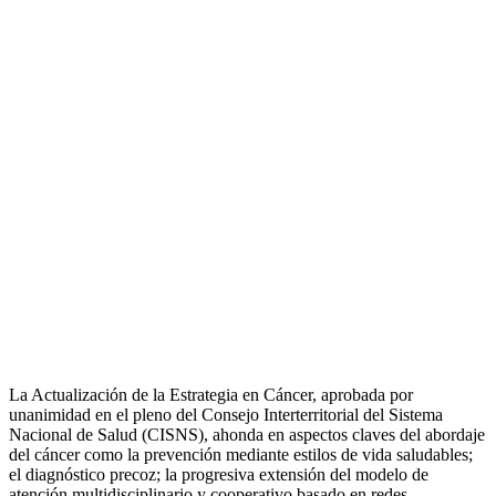
La Actualización de la Estrategia en Cáncer, aprobada por
unanimidad en el pleno del Consejo Interterritorial del Sistema
Nacional de Salud (CISNS), ahonda en aspectos claves del abordaje
del cáncer como la prevención mediante estilos de vida saludables;
el diagnóstico precoz; la progresiva extensión del modelo de
atención multidisciplinario y cooperativo basado en redes