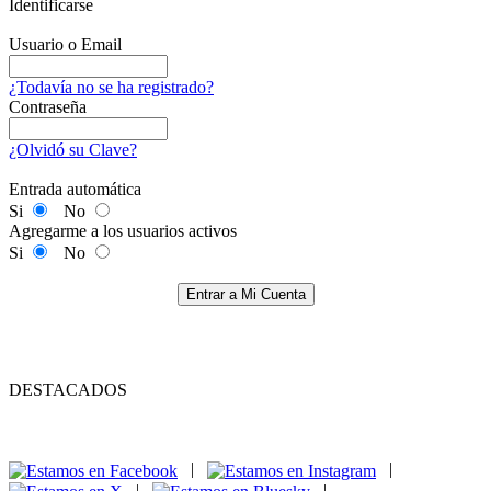
Identificarse
Usuario o Email
¿Todavía no se ha registrado?
Contraseña
¿Olvidó su Clave?
Entrada automática
Si
No
Agregarme a los usuarios activos
Si
No
Entrar a Mi Cuenta
DESTACADOS
|
|
|
|