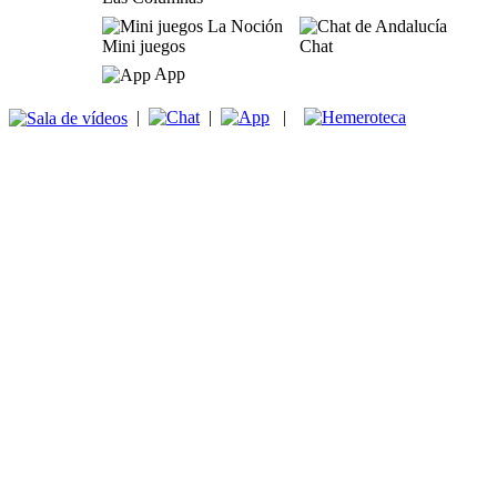
Mini juegos
Chat
App
|
|
|