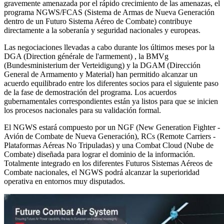
gravemente amenazada por el rápido crecimiento de las amenazas, el
programa NGWS/FCAS (Sistema de Armas de Nueva Generación
dentro de un Futuro Sistema Aéreo de Combate) contribuye
directamente a la soberanía y seguridad nacionales y europeas.
Las negociaciones llevadas a cabo durante los últimos meses por la
DGA (Direction générale de l'armement) , la BMVg
(Bundesministerium der Verteidigung) y la DGAM (Dirección
General de Armamento y Material) han permitido alcanzar un
acuerdo equilibrado entre los diferentes socios para el siguiente paso
de la fase de demostración del programa. Los acuerdos
gubernamentales correspondientes están ya listos para que se inicien
los procesos nacionales para su validación formal.
El NGWS estará compuesto por un NGF (New Generation Fighter -
Avión de Combate de Nueva Generación), RCs (Remote Carriers -
Plataformas Aéreas No Tripuladas) y una Combat Cloud (Nube de
Combate) diseñada para lograr el dominio de la información.
Totalmente integrado en los diferentes Futuros Sistemas Aéreos de
Combate nacionales, el NGWS podrá alcanzar la superioridad
operativa en entornos muy disputados.