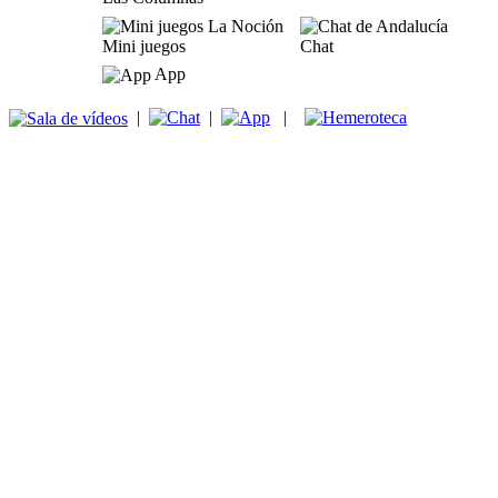
Mini juegos
Chat
App
|
|
|