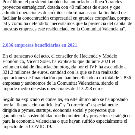
Por último, el president también ha anunciado la línea 'Grandes
proyectos estratégicos', dotada con 40 millones de euros y que
admitirá operaciones de créditos subordinadas con la finalidad de
facilitar la concentración empresarial en grandes compañías, porque
tal y como ha defendido "necesitamos que la presencia del capital de
nuestras empresas esté residenciada en la Comunitat Valenciana".
2.836 empresas beneficiarias en 2021
En el transcurso del acto, el conseller de Hacienda y Modelo
Económico, Vicent Soler, ha explicado que durante 2021 el
volumen total de financiación otorgada por el IVF ha ascendido a
321,2 millones de euros, cantidad con la que se han realizado
operaciones de financiación que han beneficiado a un total de 2.836
empresas y autónomos de la Comunitat Valenciana, siendo el
importe medio de estas operaciones de 113.258 euros.
Según ha explicado el conseller, en este último año se ha apostado
por la "financiación anticíclica" y "correctora" especialmente
dirigida a pymes, startups, economía social y proyectos que
garanticen la sostenibilidad medioambiental y proyectos estratégicos
para la economía valenciana o que hayan sufrido especialmente el
impacto de la COVID-19.