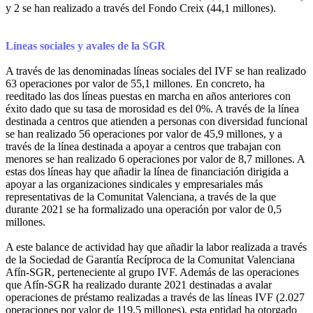
y 2 se han realizado a través del Fondo Creix (44,1 millones).
Líneas sociales y avales de la SGR
A través de las denominadas líneas sociales del IVF se han realizado
63 operaciones por valor de 55,1 millones. En concreto, ha
reeditado las dos líneas puestas en marcha en años anteriores con
éxito dado que su tasa de morosidad es del 0%. A través de la línea
destinada a centros que atienden a personas con diversidad funcional
se han realizado 56 operaciones por valor de 45,9 millones, y a
través de la línea destinada a apoyar a centros que trabajan con
menores se han realizado 6 operaciones por valor de 8,7 millones. A
estas dos líneas hay que añadir la línea de financiación dirigida a
apoyar a las organizaciones sindicales y empresariales más
representativas de la Comunitat Valenciana, a través de la que
durante 2021 se ha formalizado una operación por valor de 0,5
millones.
A este balance de actividad hay que añadir la labor realizada a través
de la Sociedad de Garantía Recíproca de la Comunitat Valenciana
Afín-SGR, perteneciente al grupo IVF. Además de las operaciones
que Afín-SGR ha realizado durante 2021 destinadas a avalar
operaciones de préstamo realizadas a través de las líneas IVF (2.027
operaciones por valor de 119,5 millones), esta entidad ha otorgado