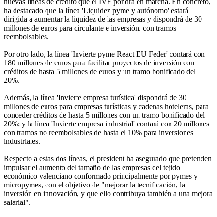
nuevas líneas de crédito que el IVF pondrá en marcha. En concreto,
ha destacado que la línea 'Liquidez pyme y autónomo' estará
dirigida a aumentar la liquidez de las empresas y dispondrá de 30
millones de euros para circulante e inversión, con tramos
reembolsables.
Por otro lado, la línea 'Invierte pyme React EU Feder' contará con
180 millones de euros para facilitar proyectos de inversión con
créditos de hasta 5 millones de euros y un tramo bonificado del
20%.
Además, la línea 'Invierte empresa turística' dispondrá de 30
millones de euros para empresas turísticas y cadenas hoteleras, para
conceder créditos de hasta 5 millones con un tramo bonificado del
20%; y la línea 'Invierte empresa industrial' contará con 20 millones
con tramos no reembolsables de hasta el 10% para inversiones
industriales.
Respecto a estas dos líneas, el president ha asegurado que pretenden
impulsar el aumento del tamaño de las empresas del tejido
económico valenciano conformado principalmente por pymes y
micropymes, con el objetivo de "mejorar la tecnificación, la
inversión en innovación, y que ello contribuya también a una mejora
salarial".