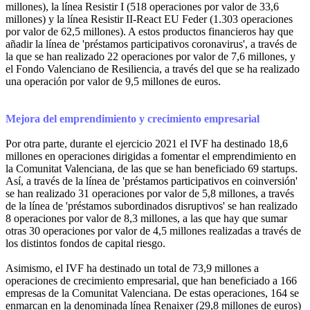
millones), la línea Resistir I (518 operaciones por valor de 33,6
millones) y la línea Resistir II-React EU Feder (1.303 operaciones
por valor de 62,5 millones). A estos productos financieros hay que
añadir la línea de 'préstamos participativos coronavirus', a través de
la que se han realizado 22 operaciones por valor de 7,6 millones, y
el Fondo Valenciano de Resiliencia, a través del que se ha realizado
una operación por valor de 9,5 millones de euros.
Mejora del emprendimiento y crecimiento empresarial
Por otra parte, durante el ejercicio 2021 el IVF ha destinado 18,6
millones en operaciones dirigidas a fomentar el emprendimiento en
la Comunitat Valenciana, de las que se han beneficiado 69 startups.
Así, a través de la línea de 'préstamos participativos en coinversión'
se han realizado 31 operaciones por valor de 5,8 millones, a través
de la línea de 'préstamos subordinados disruptivos' se han realizado
8 operaciones por valor de 8,3 millones, a las que hay que sumar
otras 30 operaciones por valor de 4,5 millones realizadas a través de
los distintos fondos de capital riesgo.
Asimismo, el IVF ha destinado un total de 73,9 millones a
operaciones de crecimiento empresarial, que han beneficiado a 166
empresas de la Comunitat Valenciana. De estas operaciones, 164 se
enmarcan en la denominada línea Renaixer (29,8 millones de euros)