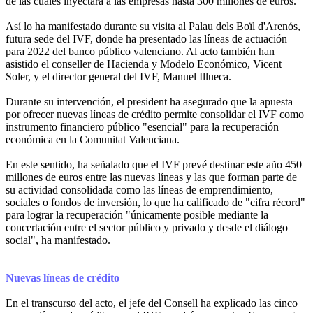
de las cuales inyectará a las empresas hasta 300 millones de euros.
Así lo ha manifestado durante su visita al Palau dels Boïl d'Arenós,
futura sede del IVF, donde ha presentado las líneas de actuación
para 2022 del banco público valenciano. Al acto también han
asistido el conseller de Hacienda y Modelo Económico, Vicent
Soler, y el director general del IVF, Manuel Illueca.
Durante su intervención, el president ha asegurado que la apuesta
por ofrecer nuevas líneas de crédito permite consolidar el IVF como
instrumento financiero público "esencial" para la recuperación
económica en la Comunitat Valenciana.
En este sentido, ha señalado que el IVF prevé destinar este año 450
millones de euros entre las nuevas líneas y las que forman parte de
su actividad consolidada como las líneas de emprendimiento,
sociales o fondos de inversión, lo que ha calificado de "cifra récord"
para lograr la recuperación "únicamente posible mediante la
concertación entre el sector público y privado y desde el diálogo
social", ha manifestado.
Nuevas líneas de crédito
En el transcurso del acto, el jefe del Consell ha explicado las cinco