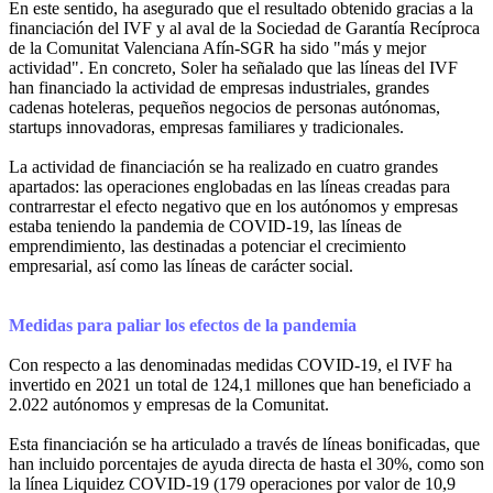
En este sentido, ha asegurado que el resultado obtenido gracias a la
financiación del IVF y al aval de la Sociedad de Garantía Recíproca
de la Comunitat Valenciana Afín-SGR ha sido "más y mejor
actividad". En concreto, Soler ha señalado que las líneas del IVF
han financiado la actividad de empresas industriales, grandes
cadenas hoteleras, pequeños negocios de personas autónomas,
startups innovadoras, empresas familiares y tradicionales.
La actividad de financiación se ha realizado en cuatro grandes
apartados: las operaciones englobadas en las líneas creadas para
contrarrestar el efecto negativo que en los autónomos y empresas
estaba teniendo la pandemia de COVID-19, las líneas de
emprendimiento, las destinadas a potenciar el crecimiento
empresarial, así como las líneas de carácter social.
Medidas para paliar los efectos de la pandemia
Con respecto a las denominadas medidas COVID-19, el IVF ha
invertido en 2021 un total de 124,1 millones que han beneficiado a
2.022 autónomos y empresas de la Comunitat.
Esta financiación se ha articulado a través de líneas bonificadas, que
han incluido porcentajes de ayuda directa de hasta el 30%, como son
la línea Liquidez COVID-19 (179 operaciones por valor de 10,9