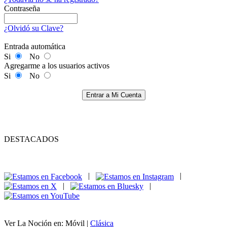
Contraseña
¿Olvidó su Clave?
Entrada automática
Si
No
Agregarme a los usuarios activos
Si
No
Entrar a Mi Cuenta
DESTACADOS
|
|
|
|
Ver La Noción en: Móvil |
Clásica