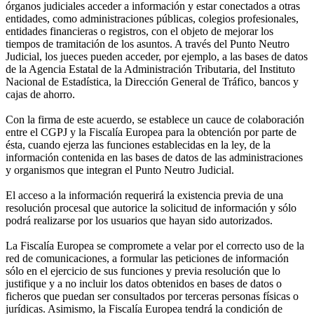
órganos judiciales acceder a información y estar conectados a otras
entidades, como administraciones públicas, colegios profesionales,
entidades financieras o registros, con el objeto de mejorar los
tiempos de tramitación de los asuntos. A través del Punto Neutro
Judicial, los jueces pueden acceder, por ejemplo, a las bases de datos
de la Agencia Estatal de la Administración Tributaria, del Instituto
Nacional de Estadística, la Dirección General de Tráfico, bancos y
cajas de ahorro.
Con la firma de este acuerdo, se establece un cauce de colaboración
entre el CGPJ y la Fiscalía Europea para la obtención por parte de
ésta, cuando ejerza las funciones establecidas en la ley, de la
información contenida en las bases de datos de las administraciones
y organismos que integran el Punto Neutro Judicial.
El acceso a la información requerirá la existencia previa de una
resolución procesal que autorice la solicitud de información y sólo
podrá realizarse por los usuarios que hayan sido autorizados.
La Fiscalía Europea se compromete a velar por el correcto uso de la
red de comunicaciones, a formular las peticiones de información
sólo en el ejercicio de sus funciones y previa resolución que lo
justifique y a no incluir los datos obtenidos en bases de datos o
ficheros que puedan ser consultados por terceras personas físicas o
jurídicas. Asimismo, la Fiscalía Europea tendrá la condición de