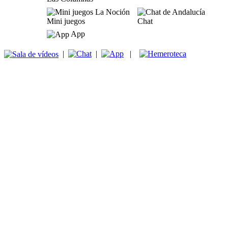
Mini juegos
Chat
App
|
|
|