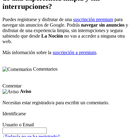
interrupciones?
Puedes registrarse y disfrutar de una
suscripción premium
para
navegar sin anuncios de Google. Podrás
navegar sin anuncios
y
disfrutar de una experiencia limpia, sin interrupciones y segura
sabiendo que desde
La Noción
no vas a acceder a ninguna otra
web.
Más información sobre la
suscripción a premium
.
Comentarios
Comentar
Aviso
Necesitas estar registrado/a para escribir un comentario.
Identificarse
Usuario o Email
¿Todavía no se ha registrado?