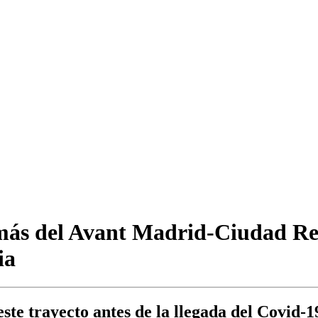
más del Avant Madrid-Ciudad Real
ia
este trayecto antes de la llegada del Covid-1