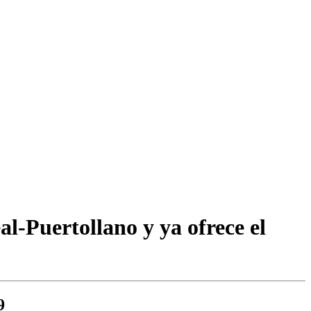
-Puertollano y ya ofrece el
9