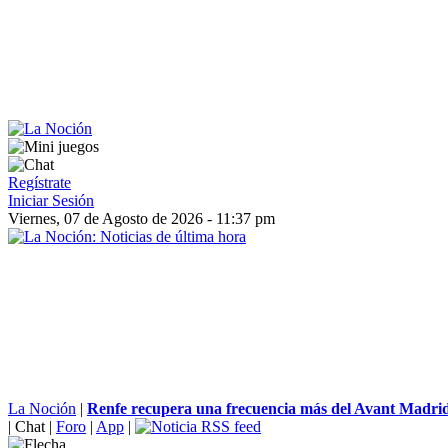
Regístrate
Iniciar Sesión
Viernes, 07 de Agosto de 2026 - 11:37 pm
La Noción
|
Renfe recupera una frecuencia más del Avant Madrid
|
Chat
|
Foro
|
App
|