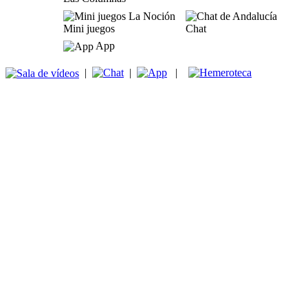
Mini juegos
Chat
App
|
|
|