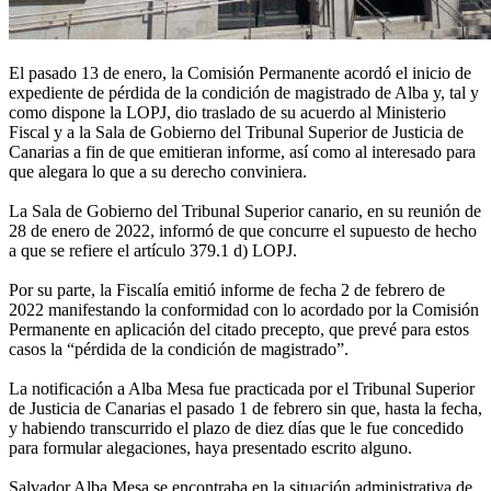
El pasado 13 de enero, la Comisión Permanente acordó el inicio de
expediente de pérdida de la condición de magistrado de Alba y, tal y
como dispone la LOPJ, dio traslado de su acuerdo al Ministerio
Fiscal y a la Sala de Gobierno del Tribunal Superior de Justicia de
Canarias a fin de que emitieran informe, así como al interesado para
que alegara lo que a su derecho conviniera.
La Sala de Gobierno del Tribunal Superior canario, en su reunión de
28 de enero de 2022, informó de que concurre el supuesto de hecho
a que se refiere el artículo 379.1 d) LOPJ.
Por su parte, la Fiscalía emitió informe de fecha 2 de febrero de
2022 manifestando la conformidad con lo acordado por la Comisión
Permanente en aplicación del citado precepto, que prevé para estos
casos la “pérdida de la condición de magistrado”.
La notificación a Alba Mesa fue practicada por el Tribunal Superior
de Justicia de Canarias el pasado 1 de febrero sin que, hasta la fecha,
y habiendo transcurrido el plazo de diez días que le fue concedido
para formular alegaciones, haya presentado escrito alguno.
Salvador Alba Mesa se encontraba en la situación administrativa de