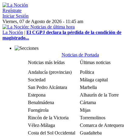
Regístrate
Iniciar Sesión
Viernes, 07 de Agosto de 2026 - 11:45 am
La Noción
|
El CGPJ declara la pérdida de la condición de
magistrado...
Noticias de Portada
Noticias más leídas
Últimas noticias
Andalucía (provincias)
Política
Sociedad
Málaga capital
San Pedro Alcántara
Marbella
Estepona
Alhaurín de la Torre
Benalmádena
Cártama
Fuengirola
Mijas
Rincón de la Victoria
Torremolinos
Vélez-Málaga
Comarca de Antequera
Costa del Sol Occidental
Guadalteba