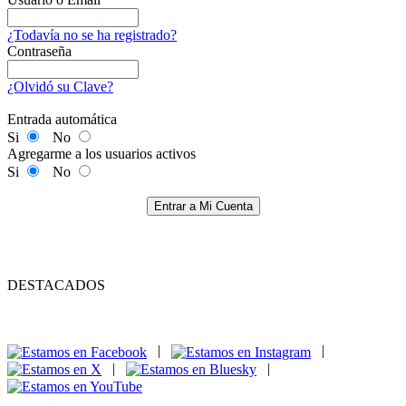
¿Todavía no se ha registrado?
Contraseña
¿Olvidó su Clave?
Entrada automática
Si
No
Agregarme a los usuarios activos
Si
No
Entrar a Mi Cuenta
DESTACADOS
|
|
|
|