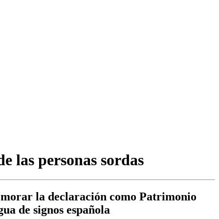
de las personas sordas
memorar la declaración como Patrimonio
ngua de signos española