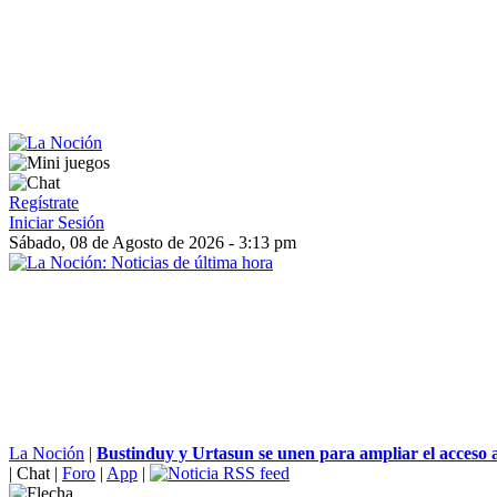
Regístrate
Iniciar Sesión
Sábado, 08 de Agosto de 2026 - 3:13 pm
La Noción
|
Bustinduy y Urtasun se unen para ampliar el acceso a 
|
Chat
|
Foro
|
App
|