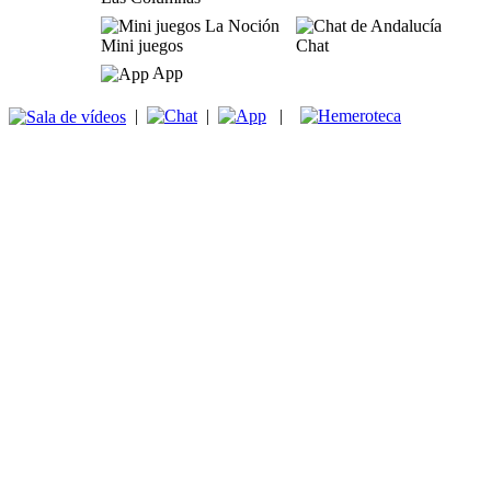
Mini juegos
Chat
App
|
|
|