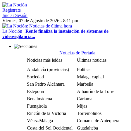
Regístrate
Iniciar Sesión
Viernes, 07 de Agosto de 2026 - 8:11 pm
La Noción
|
Renfe finaliza la instalación de sistemas de
videovigilancia...
Noticias de Portada
Noticias más leídas
Últimas noticias
Andalucía (provincias)
Política
Sociedad
Málaga capital
San Pedro Alcántara
Marbella
Estepona
Alhaurín de la Torre
Benalmádena
Cártama
Fuengirola
Mijas
Rincón de la Victoria
Torremolinos
Vélez-Málaga
Comarca de Antequera
Costa del Sol Occidental
Guadalteba