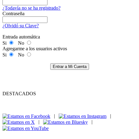
¿Todavía no se ha registrado?
Contraseña
¿Olvidó su Clave?
Entrada automática
Si
No
Agregarme a los usuarios activos
Si
No
Entrar a Mi Cuenta
DESTACADOS
|
|
|
|