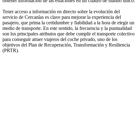
obtener información de las estaciones en un cuadro de mando único.
Tener acceso a información en directo sobre la evolución del
servicio de Cercanías es clave para mejorar la experiencia del
pasajero, que prima la certidumbre y fiabilidad a la hora de elegir un
medio de transporte. En este sentido, la frecuencia y la puntualidad
son los principales atributos que debe cumplir el transporte colectivo
para conseguir atraer viajeros del coche privado, uno de los
objetivos del Plan de Recuperación, Transformación y Resiliencia
(PRTR).