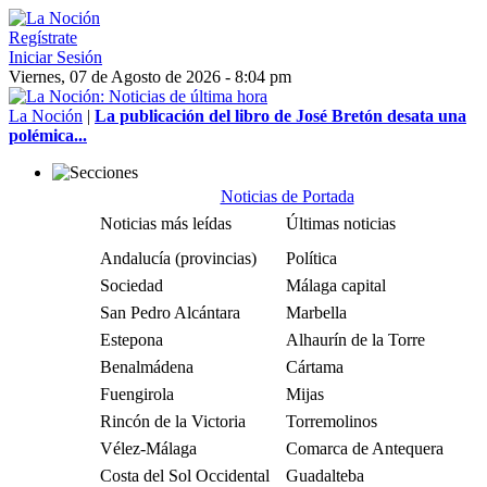
Regístrate
Iniciar Sesión
Viernes, 07 de Agosto de 2026 - 8:04 pm
La Noción
|
La publicación del libro de José Bretón desata una
polémica...
Noticias de Portada
Noticias más leídas
Últimas noticias
Andalucía (provincias)
Política
Sociedad
Málaga capital
San Pedro Alcántara
Marbella
Estepona
Alhaurín de la Torre
Benalmádena
Cártama
Fuengirola
Mijas
Rincón de la Victoria
Torremolinos
Vélez-Málaga
Comarca de Antequera
Costa del Sol Occidental
Guadalteba