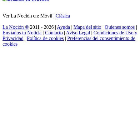
Ver La Noción en: Móvil |
Clásica
La Noción ®
2011 - 2026 |
Ayuda
|
Mapa del sitio
|
Quienes somos
|
Envíanos tu Noticia
|
Contacto
|
Aviso Legal
|
Condiciones de Uso y
Privacidad
|
Política de cookies
|
Preferencias del consentimiento de
cookies