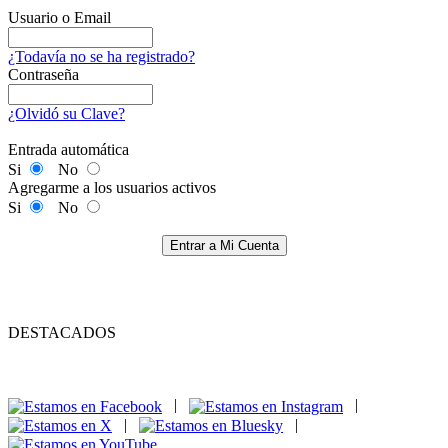
Usuario o Email
¿Todavía no se ha registrado?
Contraseña
¿Olvidó su Clave?
Entrada automática
Si
No
Agregarme a los usuarios activos
Si
No
Entrar a Mi Cuenta
DESTACADOS
|
|
|
|