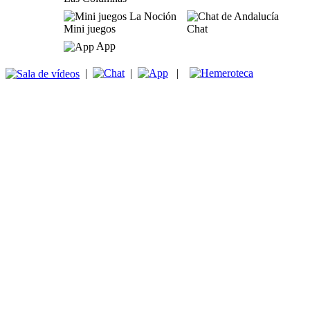
Mini juegos
Chat
App
|
|
|