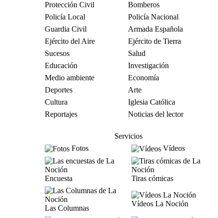
Protección Civil
Bomberos
Policía Local
Policía Nacional
Guardia Civil
Armada Española
Ejército del Aire
Ejército de Tierra
Sucesos
Salud
Educación
Investigación
Medio ambiente
Economía
Deportes
Arte
Cultura
Iglesia Católica
Reportajes
Noticias del lector
Servicios
Fotos
Vídeos
Encuesta
Tiras cómicas
Vídeos La Noción
Las Columnas