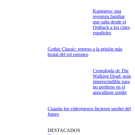
Kangaroo: una
aventura familiar
que salta desde el
Outback a los cines
españoles
Gothic Classic: regreso a la prisión más
brutal del rol europeo
Cronología de The
Walking Dead: guía
imprescindible para
no perderse en el
apocalipsis zombi
Cuando los videojuegos hicieron spoiler del
futuro
DESTACADOS