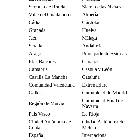
Serranía de Ronda
Sierra de las Nieves
Valle del Guadalhorce
Almería
Cádiz
Córdoba
Granada
Huelva
Jaén
Málaga
Sevilla
Andalucía
Aragón
Principado de Asturias
Islas Baleares
Canarias
Cantabria
Castilla y León
Castilla-La Mancha
Cataluña
Comunidad Valenciana
Extremadura
Galicia
Comunidad de Madrid
Comunidad Foral de
Región de Murcia
Navarra
País Vasco
La Rioja
Ciudad Autónoma de
Ciudad Autónoma de
Ceuta
Melilla
España
Internacional