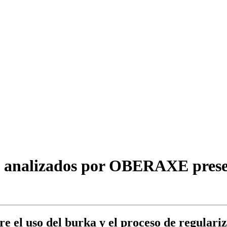
os analizados por OBERAXE pres
 el uso del burka y el proceso de regulariz