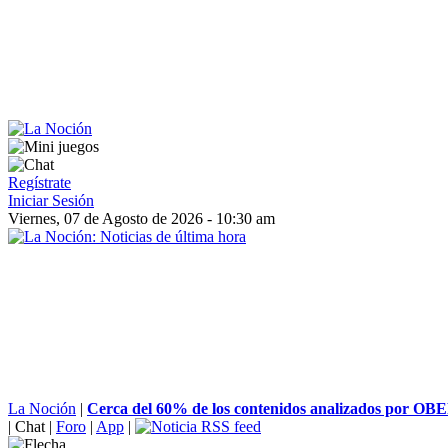
Regístrate
Iniciar Sesión
Viernes, 07 de Agosto de 2026 - 10:30 am
La Noción
|
Cerca del 60% de los contenidos analizados por OB
|
Chat
|
Foro
|
App
|