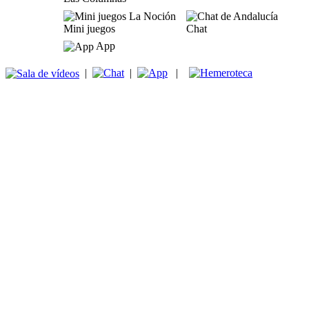
Mini juegos
Chat
App
|
|
|