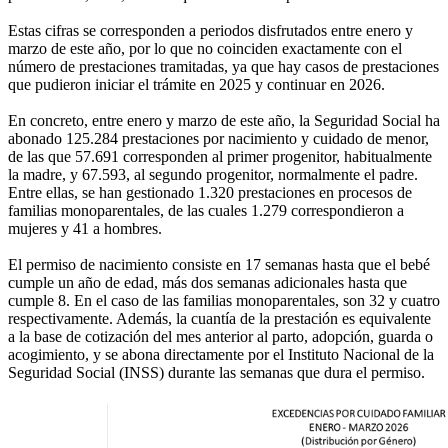
Estas cifras se corresponden a periodos disfrutados entre enero y
marzo de este año, por lo que no coinciden exactamente con el
número de prestaciones tramitadas, ya que hay casos de prestaciones
que pudieron iniciar el trámite en 2025 y continuar en 2026.
En concreto, entre enero y marzo de este año, la Seguridad Social ha
abonado 125.284 prestaciones por nacimiento y cuidado de menor,
de las que 57.691 corresponden al primer progenitor, habitualmente
la madre, y 67.593, al segundo progenitor, normalmente el padre.
Entre ellas, se han gestionado 1.320 prestaciones en procesos de
familias monoparentales, de las cuales 1.279 correspondieron a
mujeres y 41 a hombres.
El permiso de nacimiento consiste en 17 semanas hasta que el bebé
cumple un año de edad, más dos semanas adicionales hasta que
cumple 8. En el caso de las familias monoparentales, son 32 y cuatro
respectivamente. Además, la cuantía de la prestación es equivalente
a la base de cotización del mes anterior al parto, adopción, guarda o
acogimiento, y se abona directamente por el Instituto Nacional de la
Seguridad Social (INSS) durante las semanas que dura el permiso.