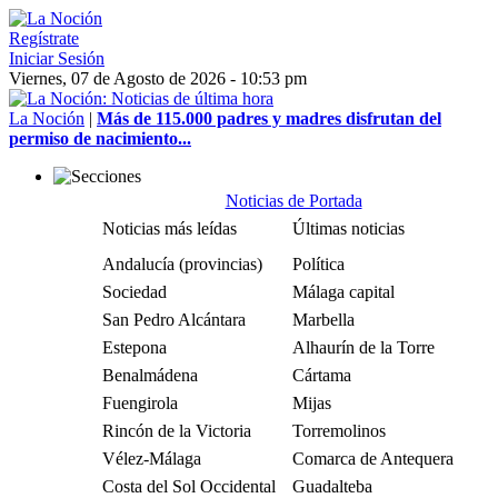
Regístrate
Iniciar Sesión
Viernes, 07 de Agosto de 2026 - 10:53 pm
La Noción
|
Más de 115.000 padres y madres disfrutan del
permiso de nacimiento...
Noticias de Portada
Noticias más leídas
Últimas noticias
Andalucía (provincias)
Política
Sociedad
Málaga capital
San Pedro Alcántara
Marbella
Estepona
Alhaurín de la Torre
Benalmádena
Cártama
Fuengirola
Mijas
Rincón de la Victoria
Torremolinos
Vélez-Málaga
Comarca de Antequera
Costa del Sol Occidental
Guadalteba