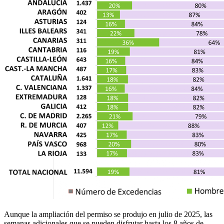
Aunque la ampliación del permiso se produjo en julio de 2025, las
semanas adicionales que se pueden disfrutar hasta los 8 años de