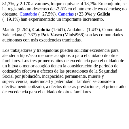
81,3%, y 2.170 a varones, lo que equivale al 18,7%. En conjunto, se
ha registrado un descenso de -2,8% en el número de excedencias; no
obstante,
Cantabria
(+27,5%),
Canarias
(+23,9%) y
Galicia
(+19,1%) han experimentado un importante incremento.
Madrid (2.265),
Cataluña
(1.641), Andalucía (1.437), Comunidad
Valenciana (1.337) y
País Vasco
(Minist968) son las comunidades
autónomas con más excedencias tramitadas.
Los trabajadores y trabajadoras pueden solicitar excedencia para
atender a hijos/as o menores acogidos o para el cuidado de otros
familiares. Los tres primeros años de excedencia para el cuidado de
un hijo/a o menor acogido tienen la consideración de periodo de
cotización efectiva a efectos de las prestaciones de la Seguridad
Social por jubilación, incapacidad permanente, muerte y
supervivencia, maternidad y paternidad. También se considera
efectivamente cotizado, a efectos de esas prestaciones, el primer año
de excedencia para el cuidado de otros familiares.