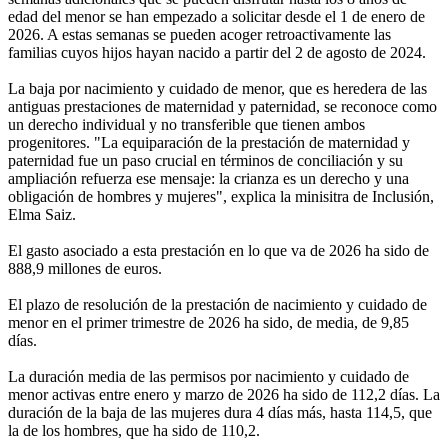
edad del menor se han empezado a solicitar desde el 1 de enero de
2026. A estas semanas se pueden acoger retroactivamente las
familias cuyos hijos hayan nacido a partir del 2 de agosto de 2024.
La baja por nacimiento y cuidado de menor, que es heredera de las
antiguas prestaciones de maternidad y paternidad, se reconoce como
un derecho individual y no transferible que tienen ambos
progenitores. "La equiparación de la prestación de maternidad y
paternidad fue un paso crucial en términos de conciliación y su
ampliación refuerza ese mensaje: la crianza es un derecho y una
obligación de hombres y mujeres", explica la minisitra de Inclusión,
Elma Saiz.
El gasto asociado a esta prestación en lo que va de 2026 ha sido de
888,9 millones de euros.
El plazo de resolución de la prestación de nacimiento y cuidado de
menor en el primer trimestre de 2026 ha sido, de media, de 9,85
días.
La duración media de las permisos por nacimiento y cuidado de
menor activas entre enero y marzo de 2026 ha sido de 112,2 días. La
duración de la baja de las mujeres dura 4 días más, hasta 114,5, que
la de los hombres, que ha sido de 110,2.