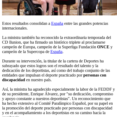
Estos resultados consolidan a
España
entre las grandes potencias
internacionales.
La ministra también ha reconocido la extraordinaria temporada del
CD Ilunion, que ha firmado un histórico triplete al proclamarse
campeón de Europa, campeón de la Superliga Fundación
ONCE
y
campeón de la Supercopa de
España
.
Durante su intervención, la titular de la cartera de Deportes ha
subrayado que estos logros son el resultado del talento y la
dedicación de los deportistas, así como del trabajo conjunto de las
entidades que impulsan el deporte practicado por
personas con
discapacidad
en nuestro país.
Así, la ministra ha agradecido especialmente la labor de la FEDDF y
de su presidente, Enrique Álvarez, por "su dedicación, compromiso
y apoyo constante a nuestros deportistas". Un reconocimiento que
ha hecho extensivo al Comité Paralímpico Español, por su papel en
la promoción del deporte practicado por personas con discapacidad
y en el acompañamiento a los deportistas en su camino hacia la