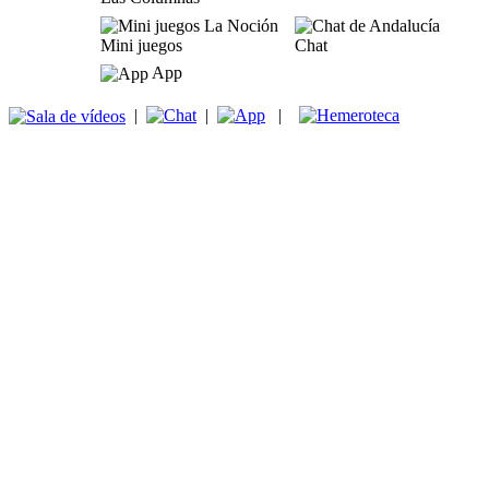
Mini juegos
Chat
App
|
|
|