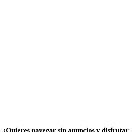
¿Quieres navegar sin anuncios y disfrutar