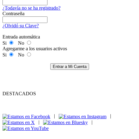
¿Todavía no se ha registrado?
Contraseña
¿Olvidó su Clave?
Entrada automática
Si
No
Agregarme a los usuarios activos
Si
No
Entrar a Mi Cuenta
DESTACADOS
|
|
|
|